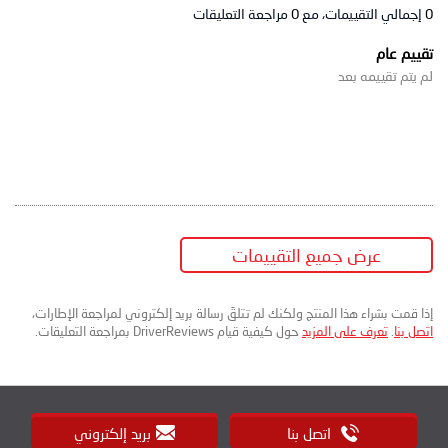
0
إجمالي التقييمات، مع
0
مراجعة التعليقات
تقييم عام
لم يتم تقييمه بعد
عرض جميع التقييمات
إذا قمت بشراء هذا المنتج ولكنك لم تتلقَ رسالة بريد إلكتروني لمراجعة الإطارات،
اتصل بنا
.
تعرف على المزيد
حول كيفية قيام DriverReviews بمراجعة التعليقات.
اتصل بنا
بريد إلكتروني