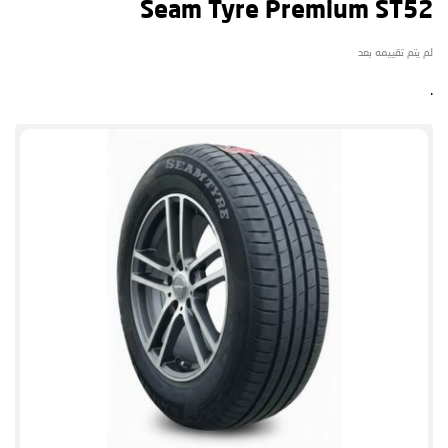
Seam Tyre Premium ST52
لم يتم تقييمه بعد
.