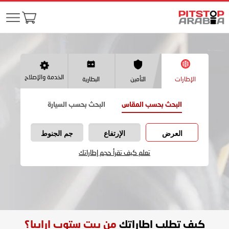
الخدمة والإصلاح
الإطارات
التأمين
البطارية
البحث بحسب المقاس
البحث بحسب السيارة
العرض
الإرتفاع
جم الجنوط
تعلم كيف تقرأ حجم إطاراتك
كيف تطلب اطاراتك
من بيت ستوب ارابيا؟