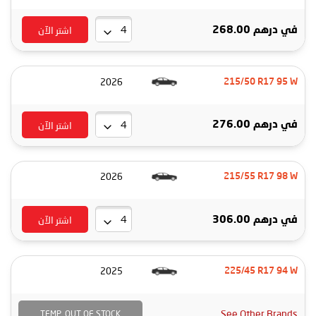
اشتر الآن
في
درهم 268.00
2026
215/50 R17 95 W
اشتر الآن
في
درهم 276.00
2026
215/55 R17 98 W
اشتر الآن
في
درهم 306.00
2025
225/45 R17 94 W
See Other Brands
TEMP. OUT OF STOCK