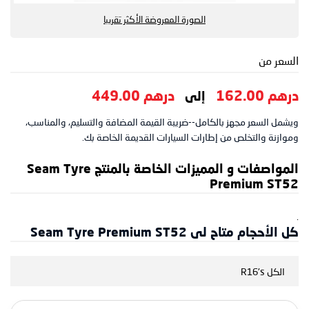
الصورة المعروضة الأكثر تقريبا
السعر من
درهم 162.00
درهم 449.00
إلى
ويشمل السعر مجهز بالكامل--ضريبة القيمة المضافة والتسليم، والمناسب،
وموازنة والتخلص من إطارات السيارات القديمة الخاصة بك.
المواصفات و المميزات الخاصة بالمنتج Seam Tyre
Premium ST52
.
كل الأحجام متاح لى Seam Tyre Premium ST52
الكل R16's