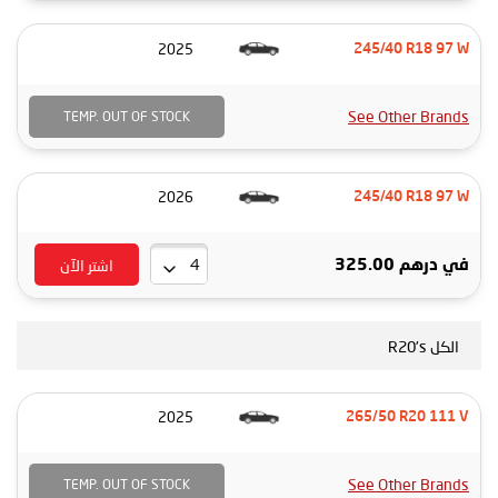
2025
245/40 R18 97 W
See Other Brands
TEMP. OUT OF STOCK
2026
245/40 R18 97 W
اشتر الآن
في
درهم 325.00
الكل R20's
2025
265/50 R20 111 V
See Other Brands
TEMP. OUT OF STOCK