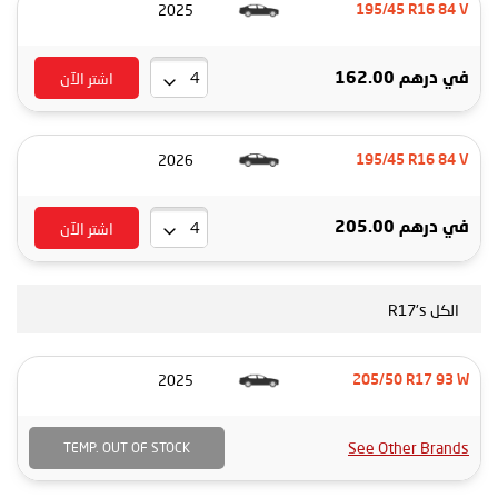
2025
195/45 R16 84 V
اشتر الآن
في
درهم 162.00
2026
195/45 R16 84 V
اشتر الآن
في
درهم 205.00
الكل R17's
2025
205/50 R17 93 W
See Other Brands
TEMP. OUT OF STOCK