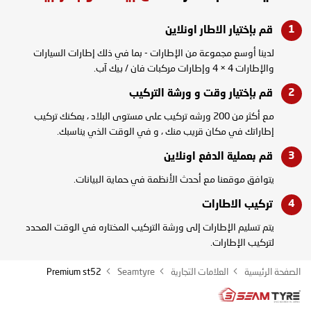
قم بإختيار الاطار
اونلاين
لدينا أوسع مجموعة من الإطارات - بما في ذلك إطارات السيارات
والإطارات 4 × 4 وإطارات مركبات فان / بيك آب.
قم بإختيار وقت و
ورشة التركيب
مع أكثر من 200 ورشه تركيب على مستوى البلاد ، يمكنك تركيب
إطاراتك في مكان قريب منك ، و في الوقت الذي يناسبك.
قم بعملية الدفع
اونلاين
يتوافق موقعنا مع أحدث الأنظمة في حماية البيانات.
تركيب
الاطارات
يتم تسليم الإطارات إلى ورشة التركيب المختاره في الوقت المحدد
لتركيب الإطارات.
الصفحة الرئيسية
العلامات التجارية
Seamtyre
Premium st52