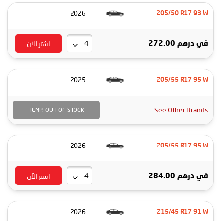
2026
205/50 R17 93 W
اشتر الآن
في
درهم 272.00
2025
205/55 R17 95 W
See Other Brands
TEMP. OUT OF STOCK
2026
205/55 R17 95 W
اشتر الآن
في
درهم 284.00
2026
215/45 R17 91 W