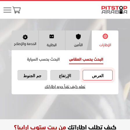
الخدمة والإصلاح
الإطارات
التأمين
البطارية
البحث بحسب المقاس
البحث بحسب السيارة
العرض
الإرتفاع
جم الجنوط
تعلم كيف تقرأ حجم إطاراتك
كيف تطلب اطاراتك
من بيت ستوب ارابيا؟