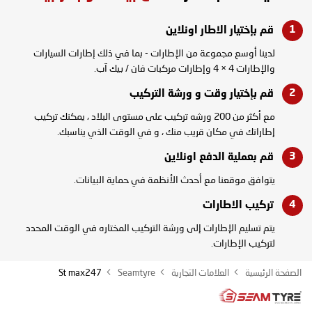
قم بإختيار الاطار
اونلاين
لدينا أوسع مجموعة من الإطارات - بما في ذلك إطارات السيارات
والإطارات 4 × 4 وإطارات مركبات فان / بيك آب.
قم بإختيار وقت و
ورشة التركيب
مع أكثر من 200 ورشه تركيب على مستوى البلاد ، يمكنك تركيب
إطاراتك في مكان قريب منك ، و في الوقت الذي يناسبك.
قم بعملية الدفع
اونلاين
يتوافق موقعنا مع أحدث الأنظمة في حماية البيانات.
تركيب
الاطارات
يتم تسليم الإطارات إلى ورشة التركيب المختاره في الوقت المحدد
لتركيب الإطارات.
الصفحة الرئيسية
العلامات التجارية
Seamtyre
St max247