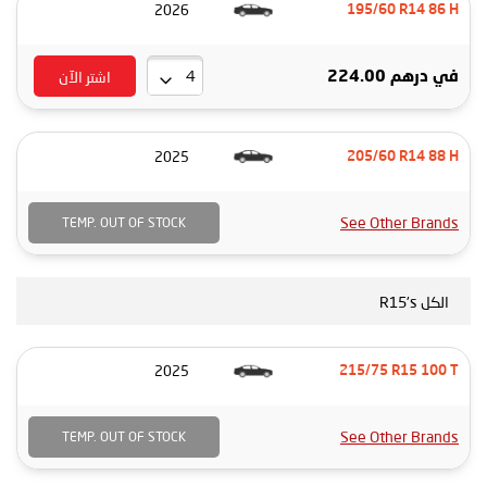
2026
195/60 R14 86 H
اشتر الآن
في
درهم 224.00
2025
205/60 R14 88 H
See Other Brands
TEMP. OUT OF STOCK
الكل R15's
2025
215/75 R15 100 T
See Other Brands
TEMP. OUT OF STOCK