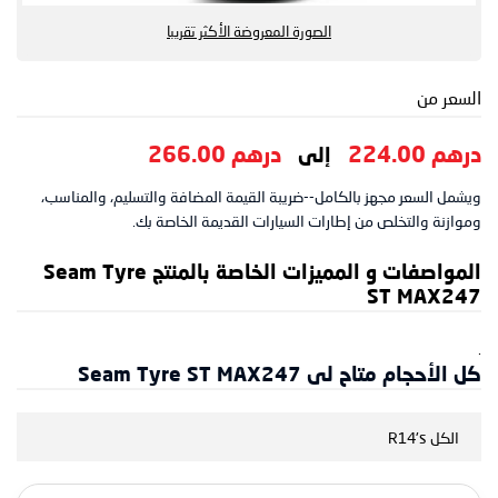
الصورة المعروضة الأكثر تقريبا
السعر من
درهم 224.00
درهم 266.00
إلى
ويشمل السعر مجهز بالكامل--ضريبة القيمة المضافة والتسليم، والمناسب،
وموازنة والتخلص من إطارات السيارات القديمة الخاصة بك.
المواصفات و المميزات الخاصة بالمنتج Seam Tyre
ST MAX247
.
كل الأحجام متاح لى Seam Tyre ST MAX247
الكل R14's