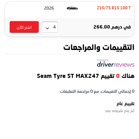
2026
215/75 R15 100 T
اشتر الآن
في
درهم 266.00
التقييمات والمراجعات
هناك
0
تقييم Seam Tyre ST MAX247
0
إجمالي التقييمات، مع
0
مراجعة التعليقات
تقييم عام
لم يتم تقييمه بعد