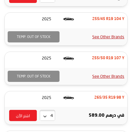
2025
255/45 R19 104 Y
See Other Brands
TEMP. OUT OF STOCK
2025
255/50 R19 107 Y
See Other Brands
TEMP. OUT OF STOCK
2025
265/35 R19 98 Y
اشتر الآن
في
درهم 589.00