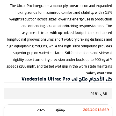
The Ultrac Pro integrates a mono-ply construction and expanded
flexing zones for maximized comfort and stability, with a 13%
weight reduction across sizes lowering energy use in production
and enhancing acceleration/braking responsiveness. The
asymmetric tread with optimized footprint and enhanced
longitudinal grooves ensures short wet/dry braking distances and
high aquaplaning margins, while the high-silica compound provides
superior grip on varied surfaces. Stiffer shoulders and sidewall
rigidity boost cornering precision under loads up to 900 kg at Y
speeds (186 mph), and tested wet grip in the worn state maintains
safety over time.
كل الأحجام متاح لى Vredestein Ultrac Pro
الكل R18's
2025
205/40 R18 86 Y