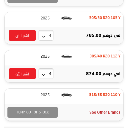
2025
305/30 R20 103 Y
اشتر الآن
في
درهم 785.00
2025
305/40 R20 112 Y
اشتر الآن
في
درهم 874.00
2025
315/35 R20 110 Y
See Other Brands
TEMP. OUT OF STOCK