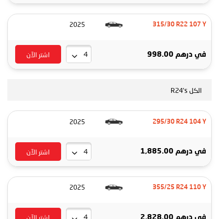
2025
315/30 R22 107 Y
اشتر الآن
في
درهم 998.00
الكل R24's
2025
295/30 R24 104 Y
اشتر الآن
في
درهم 1,885.00
2025
355/25 R24 110 Y
اشتر الآن
في
درهم 2,828.00