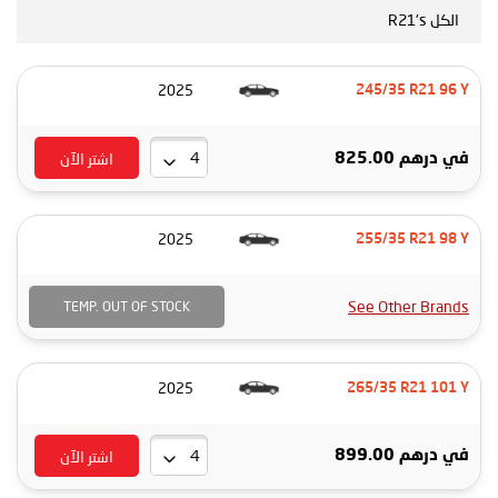
الكل R21's
2025
245/35 R21 96 Y
اشتر الآن
في
درهم 825.00
2025
255/35 R21 98 Y
See Other Brands
TEMP. OUT OF STOCK
2025
265/35 R21 101 Y
اشتر الآن
في
درهم 899.00