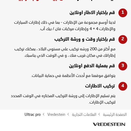
قم بإختيار الاطار
اونلاين
لدينا أوسع مجموعة من الإطارات - بما في ذلك إطارات السيارات
والإطارات 4 × 4 وإطارات مركبات فان / بيك آب.
قم بإختيار وقت و
ورشة التركيب
مع أكثر من 200 ورشه تركيب على مستوى البلاد ، يمكنك تركيب
إطاراتك في مكان قريب منك ، و في الوقت الذي يناسبك.
قم بعملية الدفع
اونلاين
يتوافق موقعنا مع أحدث الأنظمة في حماية البيانات.
تركيب
الاطارات
يتم تسليم الإطارات إلى ورشة التركيب المختاره في الوقت المحدد
لتركيب الإطارات.
الصفحة الرئيسية
العلامات التجارية
Vredestein
Ultrac pro