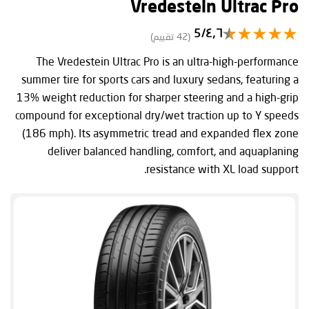
Vredestein Ultrac Pro
٤٫٦/5
(42 تقييم)
The Vredestein Ultrac Pro is an ultra-high-performance
summer tire for sports cars and luxury sedans, featuring a
13% weight reduction for sharper steering and a high-grip
compound for exceptional dry/wet traction up to Y speeds
(186 mph). Its asymmetric tread and expanded flex zone
deliver balanced handling, comfort, and aquaplaning
resistance with XL load support.