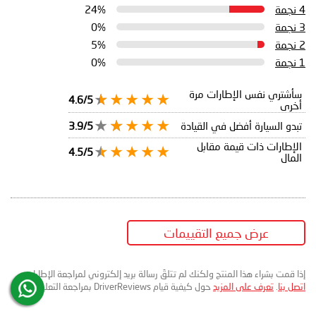
4 نجمة
24%
3 نجمة
0%
2 نجمة
5%
1 نجمة
0%
سأشتري نفس الإطارات مرة
4.6/5
أخرى
تبدو السيارة أفضل في القيادة
3.9/5
الإطارات ذات قيمة مقابل
4.5/5
المال
عرض جميع التقييمات
إذا قمت بشراء هذا المنتج ولكنك لم تتلقَ رسالة بريد إلكتروني لمراجعة الإطارات،
اتصل بنا
.
تعرف على المزيد
حول كيفية قيام DriverReviews بمراجعة التعليقات.