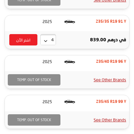
2025
235/35 R19 91 Y
اشتر الآن
في
درهم 839.00
2025
235/40 R19 96 Y
See Other Brands
TEMP. OUT OF STOCK
2025
235/45 R19 99 Y
See Other Brands
TEMP. OUT OF STOCK