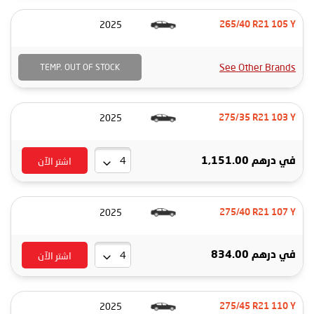
2025
265/40 R21 105 Y
See Other Brands
TEMP. OUT OF STOCK
2025
275/35 R21 103 Y
اشتر الآن
في
درهم 1,151.00
2025
275/40 R21 107 Y
اشتر الآن
في
درهم 834.00
2025
275/45 R21 110 Y