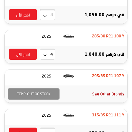
اشتر الآن
في
درهم 1,056.00
2025
285/30 R21 100 Y
اشتر الآن
في
درهم 1,040.00
2025
295/35 R21 107 Y
See Other Brands
TEMP. OUT OF STOCK
2025
315/35 R21 111 Y