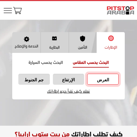
الخدمة والإصلاح
الإطارات
التأمين
البطارية
البحث بحسب المقاس
البحث بحسب السيارة
العرض
الإرتفاع
جم الجنوط
تعلم كيف تقرأ حجم إطاراتك
كيف تطلب اطاراتك
من بيت ستوب ارابيا؟