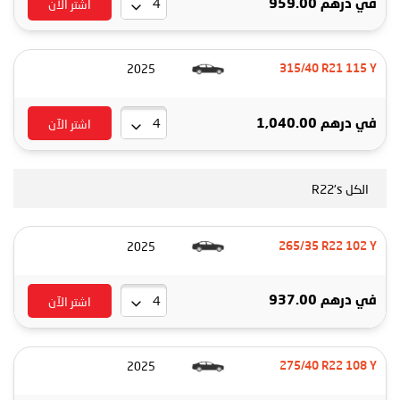
اشتر الآن
في
درهم 959.00
2025
315/40 R21 115 Y
اشتر الآن
في
درهم 1,040.00
الكل R22's
2025
265/35 R22 102 Y
اشتر الآن
في
درهم 937.00
2025
275/40 R22 108 Y