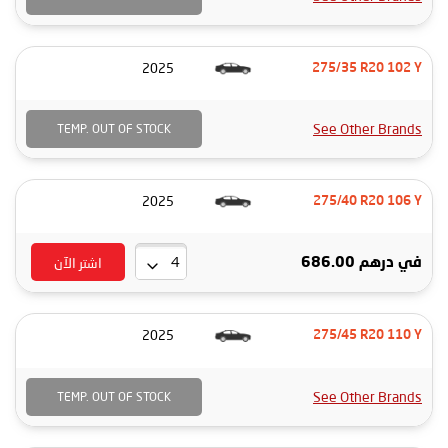
2025
275/35 R20 102 Y
See Other Brands
TEMP. OUT OF STOCK
2025
275/40 R20 106 Y
اشتر الآن
في
درهم 686.00
2025
275/45 R20 110 Y
See Other Brands
TEMP. OUT OF STOCK