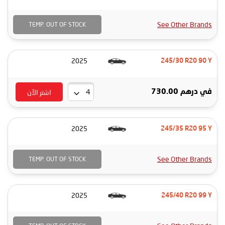
See Other Brands
TEMP. OUT OF STOCK
2025
245/30 R20 90 Y
اشتر الآن
في
درهم 730.00
2025
245/35 R20 95 Y
See Other Brands
TEMP. OUT OF STOCK
2025
245/40 R20 99 Y