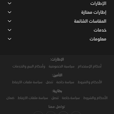
الإطارات
إطارات ممتازة
المقاسات الشائعة
خدمات
معلومات
الإطارات:
أحكام الإستخدام
سياسية الخصوصية
وأحكام البيع والخدمات
التأمين:
الأحكام والشروط
سياسة خاصة
تنصل
سياسة ملفات الارتباط
بطارية:
الأحكام والشروط
سياسة خاصة
تنصل
سياسة ملفات الارتباط
ضمان
تواصل معنا