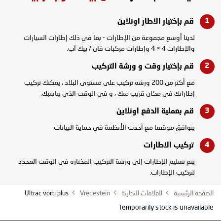
قم بإختيار الاطار
اونلاين
لدينا أوسع مجموعة من الإطارات - بما في ذلك إطارات السيارات
والإطارات 4 × 4 وإطارات مركبات فان / بيك آب.
قم بإختيار وقت و
ورشة التركيب
مع أكثر من 200 ورشه تركيب على مستوى البلاد ، يمكنك تركيب
إطاراتك في مكان قريب منك ، و في الوقت الذي يناسبك.
قم بعملية الدفع
اونلاين
يتوافق موقعنا مع أحدث الأنظمة في حماية البيانات.
تركيب
الاطارات
يتم تسليم الإطارات إلى ورشة التركيب المختاره في الوقت المحدد
لتركيب الإطارات.
الصفحة الرئيسية
العلامات التجارية
Vredestein
Ultrac vorti plus
Temporarily stock is unavailable