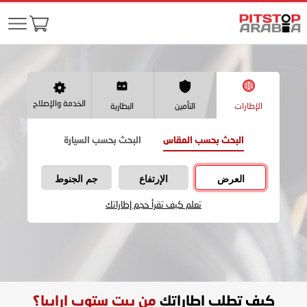
الخدمة والإصلاح
الإطارات
التأمين
البطارية
البحث بحسب المقاس
البحث بحسب السيارة
العرض
الإرتفاع
جم الجنوط
تعلم كيف تقرأ حجم إطاراتك
كيف تطلب اطاراتك
من بيت ستوب ارابيا؟