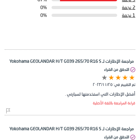
2 نجمة
0%
1 نجمة
0%
مراجعة الإطارات لـ Yokohama GEOLANDAR H/T G039 265/70 R16 S
التحقق من الشراء
تم التقييم في:
٢٥‏/١١‏/٢٠٢٣
أفضل الإطارات التي استخدمتها لسيارتي .
قراءة المراجعة باللغة الأصلية
مراجعة الإطارات لـ Yokohama GEOLANDAR H/T G039 265/70 R16 S
التحقق من الشراء