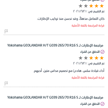
تم التقييم في:
٢١‏/٦‏/٢٠٢١
كان التعامل مذهلاً، وقد تحسن منذ تركيب الإطارات.
قراءة المراجعة باللغة الأصلية
مراجعة الإطارات لـ Yokohama GEOLANDAR H/T G039 265/70 R16 S
التحقق من الشراء
تم التقييم في:
٢١‏/٦‏/٢٠٢١
أداء قيادة سلس. هادئ مع تصميم مداس متين. أحبهم.
قراءة المراجعة باللغة الأصلية
مراجعة الإطارات لـ Yokohama GEOLANDAR H/T G039 265/70 R16 S
التحقق من الشراء