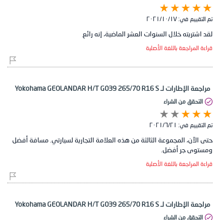
تم التقييم في:
١٧‏/١٠‏/٢٠٢١
لقد اشتريته خلال السنوات العشر الماضية، إنه رائع
قراءة المراجعة باللغة الأصلية
مراجعة الإطارات لـ Yokohama GEOLANDAR H/T G039 265/70 R16 S
التحقق من الشراء
تم التقييم في:
٢١‏/٦‏/٢٠٢١
حتى الآن، المجموعة الثالثة من هذه العلامة التجارية لسيارتي. مسافة أفضل
ومستوى جر أفضل.
قراءة المراجعة باللغة الأصلية
مراجعة الإطارات لـ Yokohama GEOLANDAR H/T G039 265/70 R16 S
التحقق من الشراء