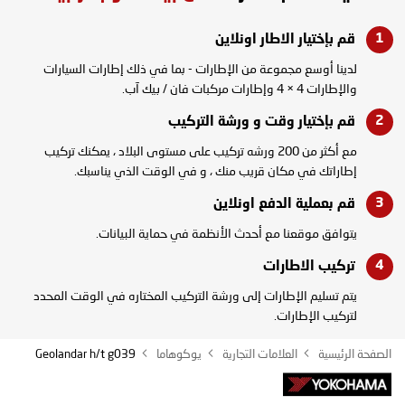
قم بإختيار الاطار
اونلاين
لدينا أوسع مجموعة من الإطارات - بما في ذلك إطارات السيارات
والإطارات 4 × 4 وإطارات مركبات فان / بيك آب.
قم بإختيار وقت و
ورشة التركيب
مع أكثر من 200 ورشه تركيب على مستوى البلاد ، يمكنك تركيب
إطاراتك في مكان قريب منك ، و في الوقت الذي يناسبك.
قم بعملية الدفع
اونلاين
يتوافق موقعنا مع أحدث الأنظمة في حماية البيانات.
تركيب
الاطارات
يتم تسليم الإطارات إلى ورشة التركيب المختاره في الوقت المحدد
لتركيب الإطارات.
الصفحة الرئيسية
العلامات التجارية
يوكوهاما
Geolandar h/t g039