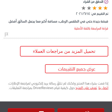
التحقق من الشراء
تم التقييم في:
١٤‏/٦‏/٢٠٢١
قبضة جيدة حتى في الطقس الرطب، مسافة أكبر مما يجعل السائق أفضل.
قراءة المراجعة باللغة الأصلية
تحميل المزيد من مراجعات العملاء
عرض جميع التقييمات
إذا قمت بشراء هذا المنتج ولكنك لم تتلقَ رسالة بريد إلكتروني لمراجعة الإطارات،
اتصل بنا
.
تعرف على المزيد
حول كيفية قيام DriverReviews بمراجعة التعليقات.