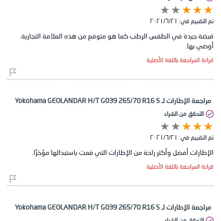
تم التقييم في:
٢١‏/٦‏/٢٠٢١
قبضة جيدة في الطقس الرطب كما هو متوقع من هذه العلامة التجارية.
أوصي بها.
قراءة المراجعة باللغة الأصلية
مراجعة الإطارات لـ Yokohama GEOLANDAR H/T G039 265/70 R16 S
التحقق من الشراء
تم التقييم في:
٢١‏/٦‏/٢٠٢١
الإطارات أفضل وأكثر راحة من الإطارات التي قمت باستبدالها مؤخرًا.
قراءة المراجعة باللغة الأصلية
مراجعة الإطارات لـ Yokohama GEOLANDAR H/T G039 265/70 R16 S
التحقق من الشراء