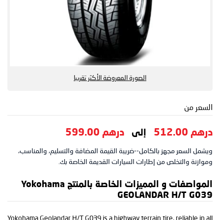
الصورة المعروضة الأكثر تقريبا
السعر من
درهم 512.00
درهم 599.00
إلى
ويشمل السعر مجهز بالكامل--ضريبة القيمة المضافة والتسليم، والمناسب،
وموازنة والتخلص من إطارات السيارات القديمة الخاصة بك.
المواصفات و المميزات الخاصة بالمنتج Yokohama
GEOLANDAR H/T G039
Yokohama Geolandar H/T G039 is a highway terrain tire, reliable in all