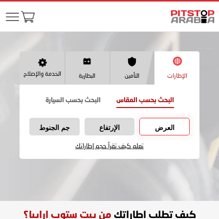
الخدمة والإصلاح
الإطارات
التأمين
البطارية
البحث بحسب المقاس
البحث بحسب السيارة
العرض
الإرتفاع
جم الجنوط
تعلم كيف تقرأ حجم إطاراتك
كيف تطلب اطاراتك
من بيت ستوب ارابيا؟