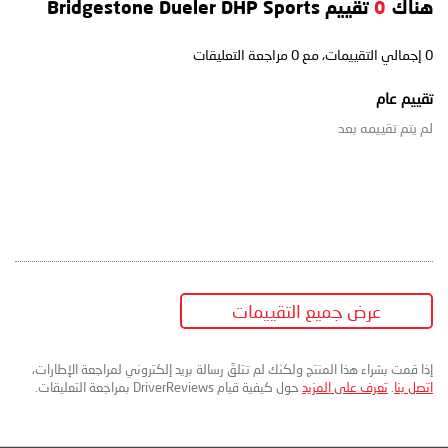
هناك
0
تقييم Bridgestone Dueler DHP Sports
0
إجمالي التقييمات، مع
0
مراجعة التعليقات
تقييم عام
لم يتم تقييمه بعد
عرض جميع التقييمات
إذا قمت بشراء هذا المنتج ولكنك لم تتلقَ رسالة بريد إلكتروني لمراجعة الإطارات،
اتصل بنا
.
تعرف على المزيد
حول كيفية قيام DriverReviews بمراجعة التعليقات.