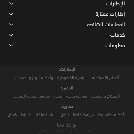
الإطارات
إطارات ممتازة
المقاسات الشائعة
خدمات
معلومات
الإطارات:
أحكام الإستخدام
سياسية الخصوصية
وأحكام البيع والخدمات
التأمين:
الأحكام والشروط
سياسة خاصة
تنصل
سياسة ملفات الارتباط
بطارية:
الأحكام والشروط
سياسة خاصة
تنصل
سياسة ملفات الارتباط
ضمان
تواصل معنا