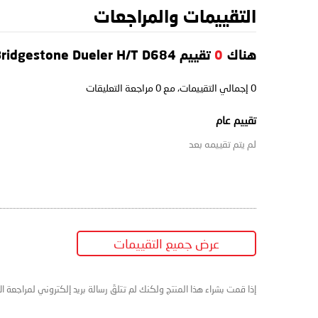
التقييمات والمراجعات
هناك
0
تقييم Bridgestone Dueler H/T D684
0
إجمالي التقييمات، مع
0
مراجعة التعليقات
تقييم عام
لم يتم تقييمه بعد
عرض جميع التقييمات
إذا قمت بشراء هذا المنتج ولكنك لم تتلقَ رسالة بريد إلكتروني لمراجعة ا