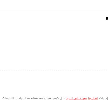
لإطارات،
اتصل بنا
.
تعرف على المزيد
حول كيفية قيام DriverReviews بمراجعة التعليقات.