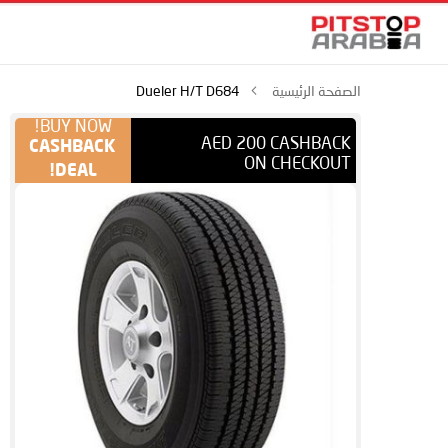
الصفحة الرئيسية
Dueler H/T D684
BUY NOW!
AED 200 CASHBACK
CASHBACK
ON CHECKOUT
DEAL!