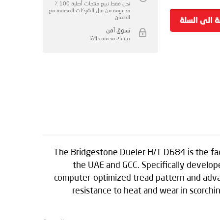
نحن فقط نبيع منتجات أصلية 100 ٪
مدعومة من قبل الشركات المصنعة مع
الضمان
ة الى السلة
تسوق آمن
بياناتك محمية دائمًا
The Bridgestone Dueler H/T D684 is the fa
the UAE and GCC. Specifically develope
computer-optimized tread pattern and adva
resistance to heat and wear in scorchi