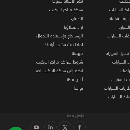
عجلات
اكثر الأسئلة شيوعاً
نة السيارات
شبكة مراكز التركيب
ورية الشاملة
الضمان
لسيارة
آراء عملاؤنا
فات السيارات
الإسترجاع وإستعادة الأموال
لماذا بيت ستوب آرابيا؟
ظليل السياراة
مهمتنا
 السيارات
شروط شراكة مراكز التركيب
راميك
انضم إلى شبكة التركيب لدينا
 السيارات
أعلن معنا
اريات السيارات
تواصل
نة السيارات
تواصل معنا