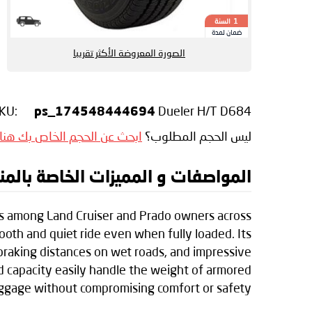
السنة
1
ضمان لمدة
الصورة المعروضة الأكثر تقريبا
KU:
Dueler H/T D684
ps_174548444694
ليس الحجم المطلوب؟
ابحث عن الحجم الخاص بك هنا
المواصفات و المميزات الخاصة بالمنتج gestone Dueler H/T D684
us among Land Cruiser and Prado owners across
ooth and quiet ride even when fully loaded. Its
raking distances on wet roads, and impressive
d capacity easily handle the weight of armored
luggage without compromising comfort or safety.