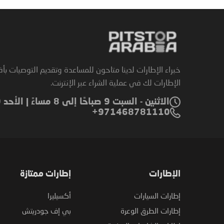
خبراء الإطارات لدينا متاحون للمساعدة وتقديم التوصيات بأ
الإطارات لك في عملية الشراء عبر الإنترنت.
الاثنين - السبت 9 صباحًا إلى 8 مساءً | الأحد 9 صباحًا إلى 6 مساءً
971468781110+
الإطارات
إطارات ممتازة
إطارات السيارات
أكسيليرا
إطارات الطرق الوعرة
بي إف جودريتش