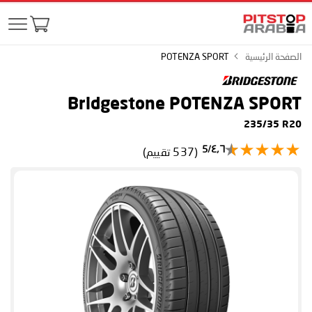
الصفحة الرئيسية
POTENZA SPORT
Bridgestone POTENZA SPORT
235/35 R20
٤٫٦/5
(537 تقييم)