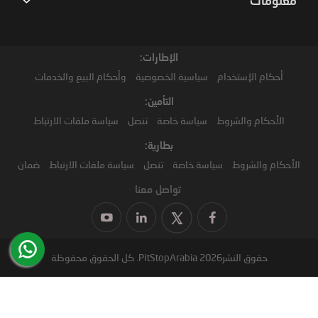
معلومات
الإطارات:
أحكام الإستخدام
سياسية الخصوصية
وأحكام البيع والخدمات
التأمين:
الأحكام والشروط
سياسة خاصة
تنصل
سياسة ملفات الارتباط
بطارية:
الأحكام والشروط
سياسة خاصة
تنصل
سياسة ملفات الارتباط
ضمان
تواصل معنا
حقوق النشر2026 PitStopArabia. كل الحقوق محفوظة