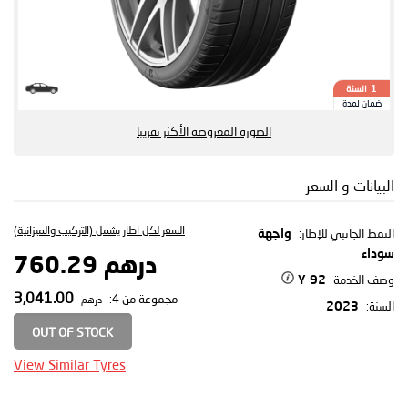
السنة
1
ضمان لمدة
الصورة المعروضة الأكثر تقريبا
البيانات و السعر
السعر لكل اطار يشمل (التركيب والميزانية)
النمط الجانبي للإطار:
واجهة
سوداء
درهم 760.29
وصف الخدمة
92 Y
3,041.00
مجموعة من 4:
درهم
السنة:
2023
OUT OF STOCK
View Similar Tyres