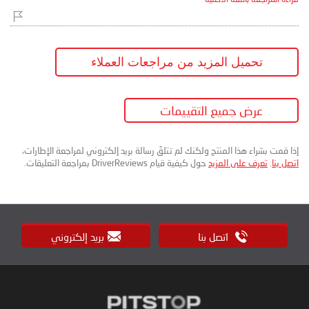
تحميل المزيد من مراجعات العملاء
عرض جميع التقييمات
إذا قمت بشراء هذا المنتج ولكنك لم تتلقَ رسالة بريد إلكتروني لمراجعة الإطارات،
اتصل بنا
.
تعرف على المزيد
حول كيفية قيام DriverReviews بمراجعة التعليقات.
اتصل بنا
بريد إلكتروني