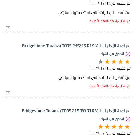
تم التقييم في:
١١‏/١٢‏/٢٠٢٣
من أفضل الإطارات التي استخدمتها لسيارتي
قراءة المراجعة باللغة الأصلية
مراجعة الإطارات لـ Bridgestone Turanza T005 245/45 R19 Y
التحقق من الشراء
تم التقييم في:
١١‏/١٢‏/٢٠٢٣
من أفضل الإطارات التي استخدمتها لسيارتي
قراءة المراجعة باللغة الأصلية
مراجعة الإطارات لـ Bridgestone Turanza T005 215/60 R16 V
التحقق من الشراء
تم التقييم في:
٢٧‏/١١‏/٢٠٢٣