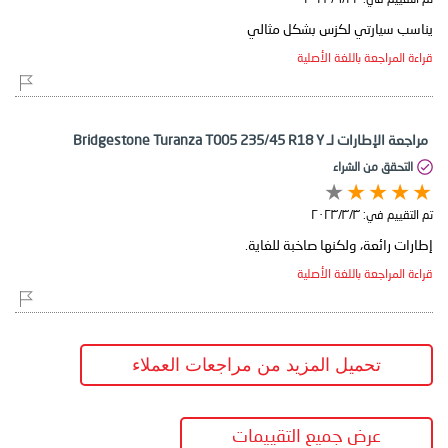
يناسب سيارتي لكزس بشكل مثالي
قراءة المراجعة باللغة الأصلية
مراجعة الإطارات لـ Bridgestone Turanza T005 235/45 R18 Y
التحقق من الشراء
تم التقييم في:
٣‏/٣‏/٢٠٢٣
إطارات رائعة، ولكنها صاخبة للغاية.
قراءة المراجعة باللغة الأصلية
تحميل المزيد من مراجعات العملاء
عرض جميع التقييمات