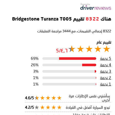
هناك
8322
تقييم Bridgestone Turanza T005
8322
إجمالي التقييمات، مع
3444
مراجعة التعليقات
تقييم عام
٤٫٦/5
5 نجمة
69%
4 نجمة
26%
3 نجمة
3%
2 نجمة
1%
1 نجمة
1%
سأشتري نفس الإطارات مرة
4.6/5
أخرى
تبدو السيارة أفضل في القيادة
4.2/5
الإطارات ذات قيمة مقابل