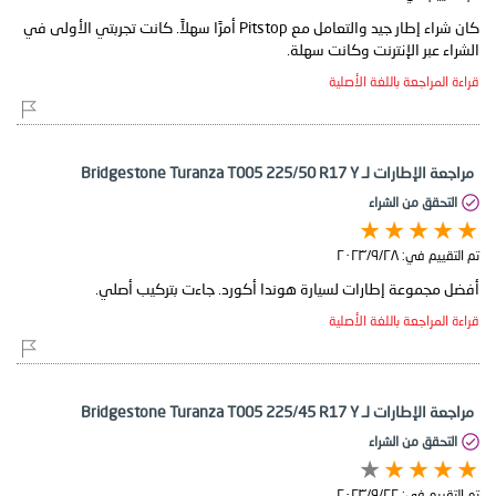
كان شراء إطار جيد والتعامل مع Pitstop أمرًا سهلاً. كانت تجربتي الأولى في
الشراء عبر الإنترنت وكانت سهلة.
قراءة المراجعة باللغة الأصلية
مراجعة الإطارات لـ Bridgestone Turanza T005 225/50 R17 Y
التحقق من الشراء
تم التقييم في:
٢٨‏/٩‏/٢٠٢٣
أفضل مجموعة إطارات لسيارة هوندا أكورد. جاءت بتركيب أصلي.
قراءة المراجعة باللغة الأصلية
مراجعة الإطارات لـ Bridgestone Turanza T005 225/45 R17 Y
التحقق من الشراء
تم التقييم في:
٢٢‏/٩‏/٢٠٢٣