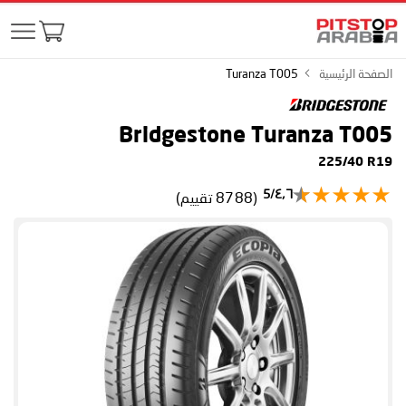
الصفحة الرئيسية
Turanza T005
Bridgestone Turanza T005
225/40 R19
٤٫٦/5
(8788 تقييم)