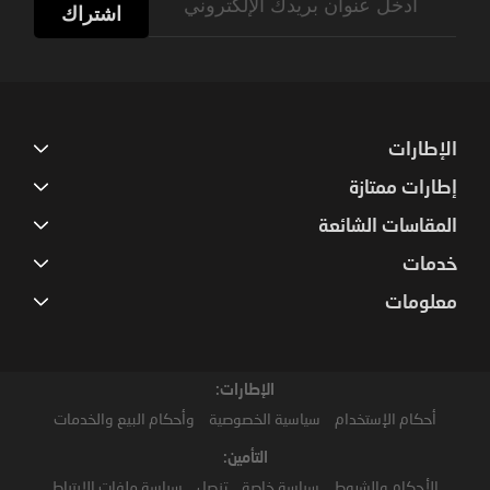
Up
اشتراك
for
Our
Newsletter:
الإطارات
إطارات ممتازة
المقاسات الشائعة
خدمات
معلومات
الإطارات:
أحكام الإستخدام
سياسية الخصوصية
وأحكام البيع والخدمات
التأمين:
الأحكام والشروط
سياسة خاصة
تنصل
سياسة ملفات الارتباط