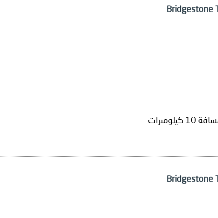
لومترات