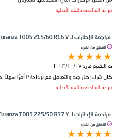
قراءة المراجعة باللغة الأصلية
مراجعة الإطارات لـ Bridgestone Turanza T005 215/60 R16 V
التحقق من الشراء
تم التقييم في:
٢٧‏/١١‏/٢٠٢٣
كان شراء إطار جيد والتعامل مع Pitstop أمرًا سهلاً. كانت تجربتي الأولى في الشراء عبر الإنترنت وكانت سهلة.
قراءة المراجعة باللغة الأصلية
مراجعة الإطارات لـ Bridgestone Turanza T005 225/50 R17 Y
التحقق من الشراء