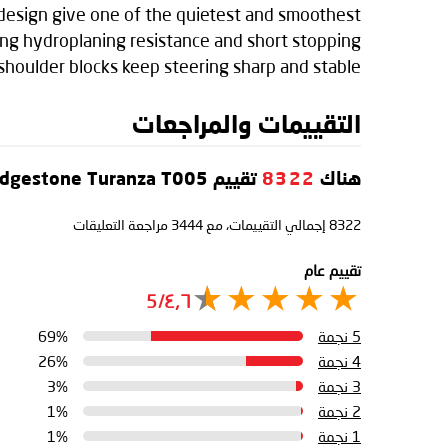
design give one of the quietest and smoothest
ding hydroplaning resistance and short stopping
 shoulder blocks keep steering sharp and stable.
التقييمات والمراجعات
هناك
8322
تقييم Bridgestone Turanza T005
8322
إجمالي التقييمات، مع
3444
مراجعة التعليقات
تقييم عام
٤٫٦/5
5 نجمة
69%
4 نجمة
26%
3 نجمة
3%
2 نجمة
1%
1 نجمة
1%