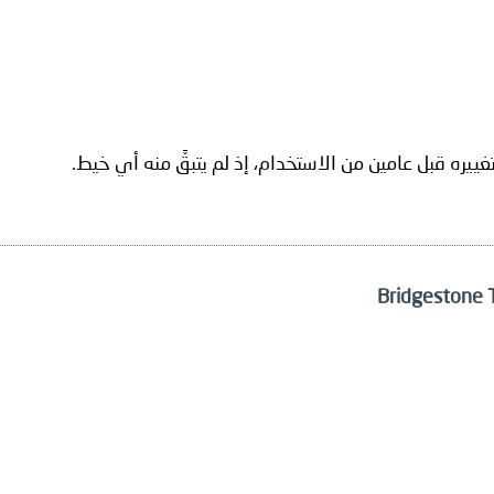
ييره قبل عامين من الاستخدام، إذ لم يتبقَّ منه أي خيط.