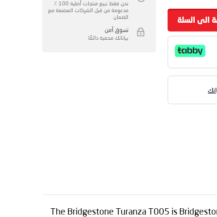
نحن فقط نبيع منتجات أصلية 100 ٪
مدعومة من قبل الشركات المصنعة مع
الضمان
ة الى السلة
تسوق آمن
بياناتك محمية دائمًا
The Bridgestone Turanza T005 is Bridgestone