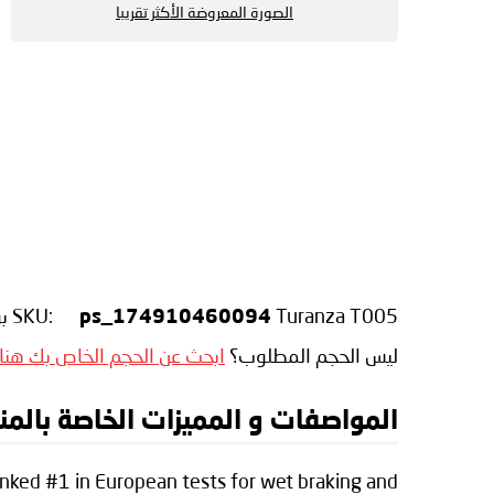
الصورة المعروضة الأكثر تقريبا
Turanza T005
SKU:
بوا
ps_174910460094
ليس الحجم المطلوب؟
ابحث عن الحجم الخاص بك هنا
المواصفات و المميزات الخاصة بالمنتج gestone Turanza T005
anked #1 in European tests for wet braking and