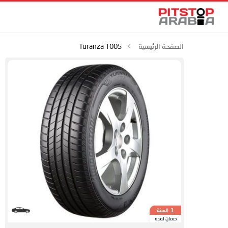
الصفحة الرئيسية
Turanza T005
السنة
1
ضمان لمدة