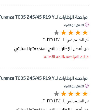
مراجعة الإطارات لـ Bridgestone Turanza T005 245/45 R19 Y
التحقق من الشراء
تم التقييم في:
١١‏/١٢‏/٢٠٢٣
من أفضل الإطارات التي استخدمتها لسيارتي
قراءة المراجعة باللغة الأصلية
مراجعة الإطارات لـ Bridgestone Turanza T005 245/45 R19 Y
التحقق من الشراء
تم التقييم في:
١١‏/١٢‏/٢٠٢٣
من أفضل الإطارات التي استخدمتها لسيارتي