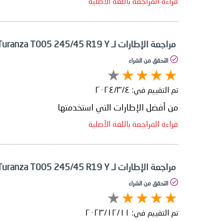
قراءة المراجعة باللغة الأصلية
مراجعة الإطارات لـ Bridgestone Turanza T005 245/45 R19 Y
التحقق من الشراء
تم التقييم في:
٤‏/٣‏/٢٠٢٤
من أفضل الإطارات التي استخدمتها
قراءة المراجعة باللغة الأصلية
مراجعة الإطارات لـ Bridgestone Turanza T005 245/45 R19 Y
التحقق من الشراء
تم التقييم في:
١١‏/١٢‏/٢٠٢٣