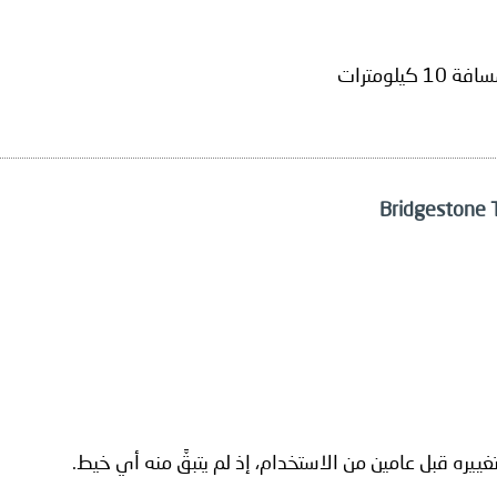
لومترات
ييره قبل عامين من الاستخدام، إذ لم يتبقَّ منه أي خيط.