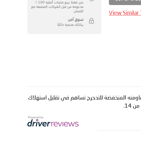
نحن فقط نبيع منتجات أصلية 100 ٪
مدعومة من قبل الشركات المصنعة مع
الضمان
View Similar
تسوق آمن
بياناتك محمية دائمًا
المركبة. كما أن مقاومته المنخفضة للتدحرج تساهم في تقليل استهلاك