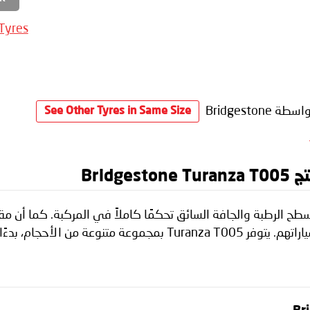
 Tyres
سطة Bridgestone
See Other Tyres in Same Size
Brid
ك الممتاز لإطار Turanza T005 على الأسطح الرطبة والجافة السائق تحكمًا كاملاً في 
ن الأحجام، بدءًا من 14.