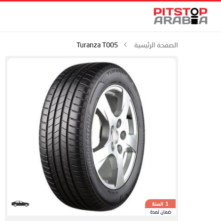
الصفحة الرئيسية
Turanza T005
السنة
1
ضمان لمدة