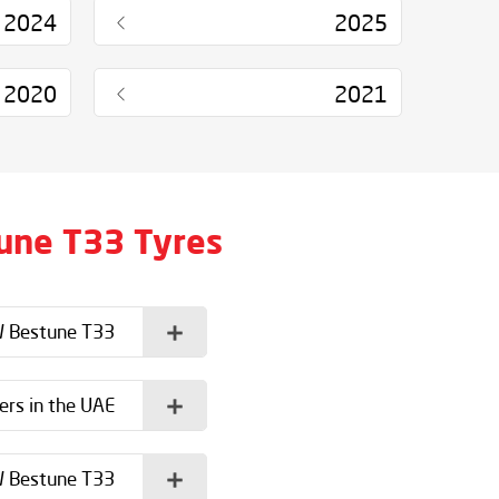
2024
2025
2020
2021
une T33 Tyres
W Bestune T33?
rs in the UAE?
W Bestune T33?