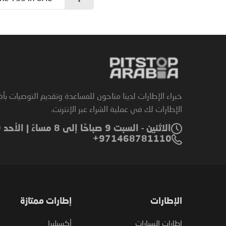
خبراء الإطارات لدينا متاحون للمساعدة وتقديم التوصيات بأ
الإطارات لك في عملية الشراء عبر الإنترنت.
الاثنين - السبت 9 صباحًا إلى 8 مساءً | الأحد 9 صباحًا إلى 6 مساءً
971468781110+
الإطارات
إطارات ممتازة
إطارات السيارات
أكسيليرا