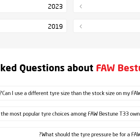
2023
2019
sked Questions about
FAW Best
Can I use a different tyre size than the stock size on my FA
 the most popular tyre choices among FAW Bestune T33 owne
What should the tyre pressure be for a FA