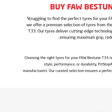
BUY FAW BESTUN
Struggling to find the perfect tyres for your
we offer a premium selection of tyres from the
T33. Our tyres deliver cutting-edge technolo
ensuring maximum grip, reduc
Choosing the right tyres for your FAW Bestune T33 is 
style, performance, or durability, PitSto
manufacturers. Our curated selection ensures a perfe