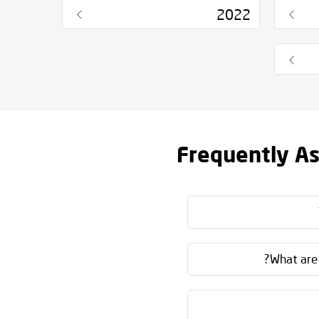
2022
Frequently A
What are