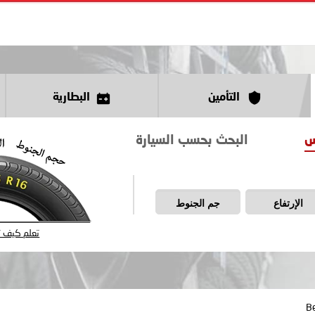
التأمين
البطارية
س
البحث بحسب السيارة
الإرتفاع
جم الجنوط
تعلم كيف تق
B