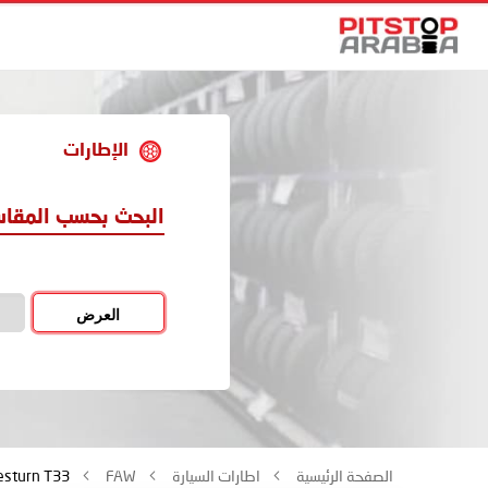
الإطارات
البحث بحسب المقا
العرض
الصفحة الرئيسية
اطارات السيارة
FAW
esturn T33