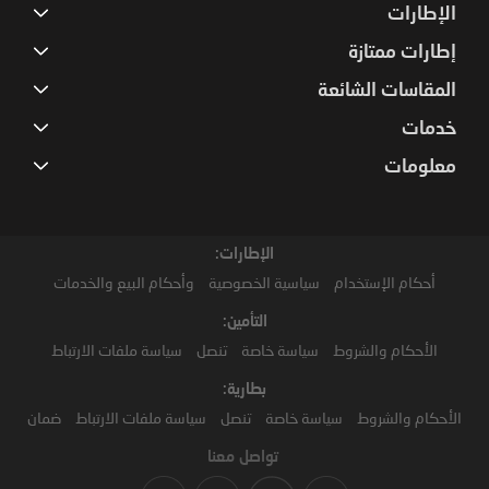
الإطارات
إطارات ممتازة
المقاسات الشائعة
خدمات
معلومات
الإطارات:
أحكام الإستخدام
سياسية الخصوصية
وأحكام البيع والخدمات
التأمين:
الأحكام والشروط
سياسة خاصة
تنصل
سياسة ملفات الارتباط
بطارية:
الأحكام والشروط
سياسة خاصة
تنصل
سياسة ملفات الارتباط
ضمان
تواصل معنا