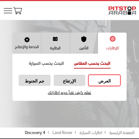
الخدمة والإصلاح
الإطارات
التأمين
البطارية
البحث بحسب المقاس
البحث بحسب السيارة
العرض
الإرتفاع
جم الجنوط
تعلم كيف تقرأ حجم إطاراتك
الصفحة الرئيسية
اطارات السيارة
Land Rover
Discovery 4