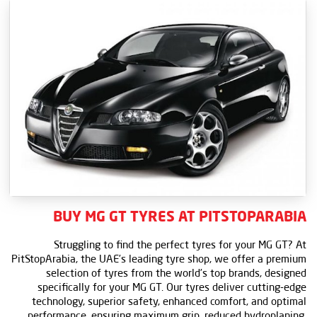
BUY MG GT TYRES AT
PITSTOPARABIA
Struggling to find the perfect tyres for your MG GT? At
PitStopArabia, the UAE’s leading tyre shop, we offer a premium
selection of tyres from the world’s top brands, designed
specifically for your MG GT. Our tyres deliver cutting-edge
technology, superior safety, enhanced comfort, and optimal
performance, ensuring maximum grip, reduced hydroplaning,