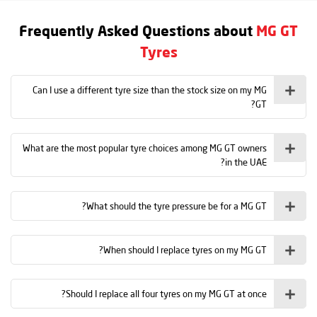
Frequently Asked Questions about
MG GT
Tyres
Can I use a different tyre size than the stock size on my MG
GT?
What are the most popular tyre choices among MG GT owners
in the UAE?
What should the tyre pressure be for a MG GT?
When should I replace tyres on my MG GT?
Should I replace all four tyres on my MG GT at once?