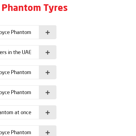
e Phantom Tyres
Royce Phantom?
rs in the UAE?
Royce Phantom?
Royce Phantom?
antom at once?
Royce Phantom?