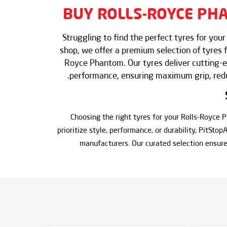
BUY ROLLS-ROYCE PH
Struggling to find the perfect tyres for yo
shop, we offer a premium selection of tyres f
Royce Phantom. Our tyres deliver cutting-e
performance, ensuring maximum grip, reduc
Choosing the right tyres for your Rolls-Royce 
prioritize style, performance, or durability, PitSto
manufacturers. Our curated selection ensure