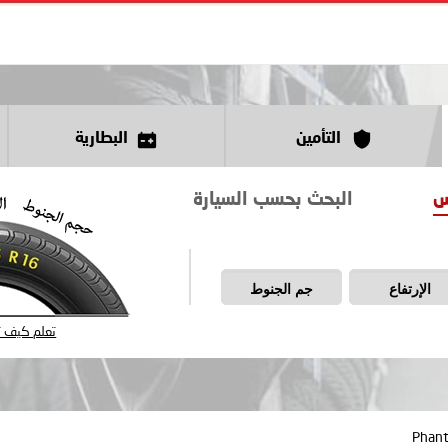
التأمين
البطارية
س
البحث بحسب السيارة
الإرتفاع
جم الجنوط
تعلم كيف تق
Phan