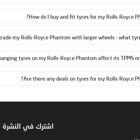
How do I buy and fit tyres for my Rolls-Royce P
grade my Rolls-Royce Phantom with larger wheels – what tyres
changing tyres on my Rolls-Royce Phantom affect its TPMS or 
Are there any deals on tyres for my Rolls-Royce P
اشترك في النشرة ال
فضل
Sign