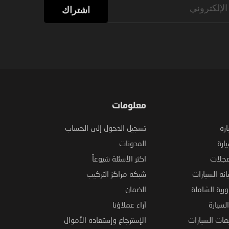
اشتراك
معلومات
ارة
تسجيل الدخول إلى الحساب
ارة
المدونات
عجلات
اكثر الأسئلة شيوعاً
نة السيارات
شبكة مراكز التركيب
ورية الشاملة
الضمان
لسيارة
آراء عملاؤنا
فات السيارات
الإسترجاع وإستعادة الأموال