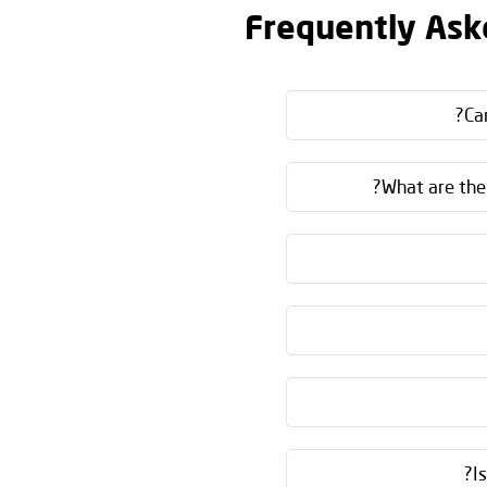
Frequently Ask
Ca
What are the
I