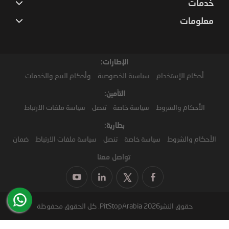
خدمات
معلومات
الإطارات:
أحكام الإستخدام
سياسية الخصوصية
وأحكام البيع والخدمات
التأمين:
الأحكام والشروط
سياسة خاصة
تنصل
سياسة ملفات الارتباط
بطارية:
الأحكام والشروط
سياسة خاصة
تنصل
سياسة ملفات الارتباط
ضمان
تواصل معنا
حقوق النشر2026 PitStopArabia. كل الحقوق محفوظة