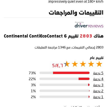
impressively quiet even at 180+ km/h.
التقييمات والمراجعات
هناك
2803
تقييم Continental ContiEcoContact 6
2803
إجمالي التقييمات، مع
1346
مراجعة التعليقات
تقييم عام
٤٫٦/5
5 نجمة
73%
4 نجمة
22%
3 نجمة
3%
2 نجمة
1%
1 نجمة
2%