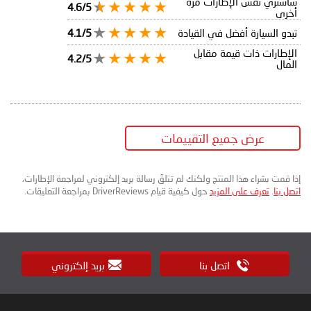
سأشتري نفس الإطارات مرة
4.6/5
أخرى
تبدو السيارة أفضل في القيادة
4.1/5
الإطارات ذات قيمة مقابل
4.2/5
المال
عرض جميع التقييمات
إذا قمت بشراء هذا المنتج ولكنك لم تتلقَ رسالة بريد إلكتروني لمراجعة الإطارات،
اتصل بنا
.
تعرف على المزيد
حول كيفية قيام DriverReviews بمراجعة التعليقات.
اتصل بنا
بريد إلكتروني