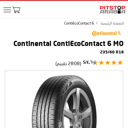
الصفحة الرئيسية
ContiEcoContact 6
Continental ContiEcoContact 6
MO
235/60 R18
٤٫٦/5
(2808 تقييم)