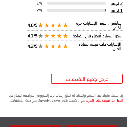
2 نجمة
1%
1 نجمة
2%
سأشتري نفس الإطارات مرة
4.6/5
أخرى
تبدو السيارة أفضل في القيادة
4.1/5
الإطارات ذات قيمة مقابل
4.2/5
المال
عرض جميع التقييمات
إذا قمت بشراء هذا المنتج ولكنك لم تتلقَ رسالة بريد إلكتروني لمراجعة الإطارات،
اتصل بنا
.
تعرف على المزيد
حول كيفية قيام DriverReviews بمراجعة التعليقات.