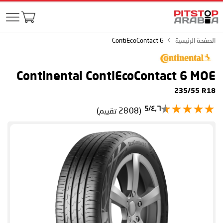
الصفحة الرئيسية
ContiEcoContact 6
Continental ContiEcoContact 6
MOE
235/55 R18
٤٫٦/5
(2808 تقييم)