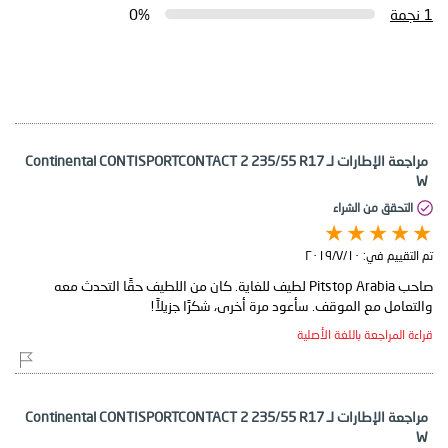
1 نجمة
0%
مراجعة الإطارات لـ Continental CONTISPORTCONTACT 2 235/55 R17
W
التحقق من الشراء
تم التقييم في:
١٠‏/٧‏/٢٠١٩
صاحب Pitstop Arabia لطيف للغاية. كان من اللطيف حقًا التحدث معه
والتعامل مع الموقف. سأعود مرة أخرى، شكرًا جزيلاً!
قراءة المراجعة باللغة الأصلية
مراجعة الإطارات لـ Continental CONTISPORTCONTACT 2 235/55 R17
W