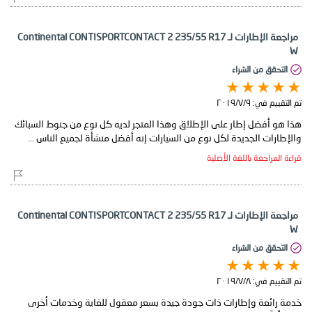
مراجعة الإطارات لـ Continental CONTISPORTCONTACT 2 235/55 R17
W
التحقق من الشراء
تم التقييم في:
٩‏/٧‏/٢٠١٩
هذا هو أفضل إطار على الإطلاق وهذا المتجر لديه كل نوع من جنوط السبائك
والإطارات الجديدة لكل نوع من السيارات إنه أفضل منشأة لجميع الناس ...
قراءة المراجعة باللغة الأصلية
مراجعة الإطارات لـ Continental CONTISPORTCONTACT 2 235/55 R17
W
التحقق من الشراء
تم التقييم في:
٨‏/٧‏/٢٠١٩
خدمة رائعة وإطارات ذات جودة جيدة بسعر معقول للغاية وخدمات أخرى