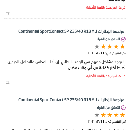
قراءة المراجعة باللغة الأصلية
مراجعة الإطارات لـ Continental SportContact 5P 235/40 R18 Y
التحقق من الشراء
تم التقييم في:
١١‏/٣‏/٢٠٢١
لا توجد مشاكل معهم في الوقت الحالي. إن أداء المداس والتعامل الجيدين
أصبحا أكثر كفاءة من أي وقت مضى.
قراءة المراجعة باللغة الأصلية
مراجعة الإطارات لـ Continental SportContact 5P 235/40 R18 Y
التحقق من الشراء
تم التقييم في:
١١‏/٣‏/٢٠٢١