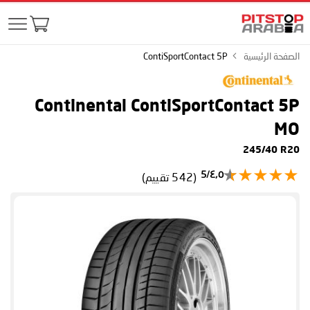
الصفحة الرئيسية
ContiSportContact 5P
Continental ContiSportContact 5P
MO
245/40 R20
٤٫٥/5
(542 تقييم)