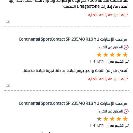
لقد قطعت مسافة 7000 كم بهذه الإطارات. ولا تزال تعمل بشكل جيد. إنها
أفضل من إطارات Bridgestone القديمة.
قراءة المراجعة باللغة الأصلية
مراجعة الإطارات لـ Continental SportContact 5P 235/40 R18 Y
التحقق من الشراء
تم التقييم في:
١١‏/٣‏/٢٠٢١
أقصى قدر من الثبات والجر. يوفر قيادة هادئة. تجربة قيادة مذهلة.
قراءة المراجعة باللغة الأصلية
مراجعة الإطارات لـ Continental SportContact 5P 235/40 R18 Y
التحقق من الشراء
تم التقييم في:
١١‏/٣‏/٢٠٢١