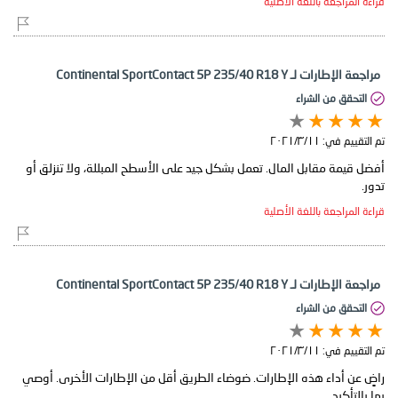
قراءة المراجعة باللغة الأصلية
مراجعة الإطارات لـ Continental SportContact 5P 235/40 R18 Y
التحقق من الشراء
تم التقييم في:
١١‏/٣‏/٢٠٢١
أفضل قيمة مقابل المال. تعمل بشكل جيد على الأسطح المبللة، ولا تنزلق أو
تدور.
قراءة المراجعة باللغة الأصلية
مراجعة الإطارات لـ Continental SportContact 5P 235/40 R18 Y
التحقق من الشراء
تم التقييم في:
١١‏/٣‏/٢٠٢١
راضٍ عن أداء هذه الإطارات. ضوضاء الطريق أقل من الإطارات الأخرى. أوصي
بها بالتأكيد.