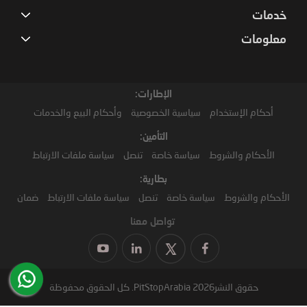
خدمات
معلومات
الإطارات:
أحكام الإستخدام
سياسية الخصوصية
وأحكام البيع والخدمات
التأمين:
الأحكام والشروط
سياسة خاصة
تنصل
سياسة ملفات الارتباط
بطارية:
الأحكام والشروط
سياسة خاصة
تنصل
سياسة ملفات الارتباط
ضمان
تواصل معنا
حقوق النشر2026 PitStopArabia. كل الحقوق محفوظة