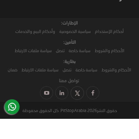
الإطارات:
أحكام الإستخدام
سياسية الخصوصية
وأحكام البيع والخدمات
التأمين:
الأحكام والشروط
سياسة خاصة
تنصل
سياسة ملفات الارتباط
بطارية:
الأحكام والشروط
سياسة خاصة
تنصل
سياسة ملفات الارتباط
ضمان
تواصل معنا
حقوق النشر2026 PitStopArabia. كل الحقوق محفوظة