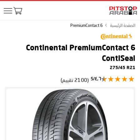
الصفحة الرئيسية
PremiumContact 6
Continental PremiumContact 6
ContiSeal
275/45 R21
٤٫٦/5
(2100 تقييم)