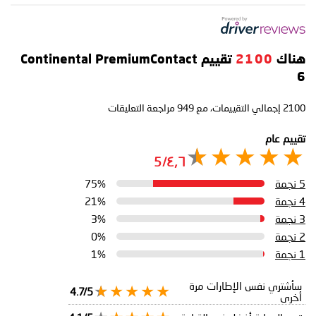
هناك
2100
تقييم Continental PremiumContact
6
2100
إجمالي التقييمات، مع
949
مراجعة التعليقات
تقييم عام
٤٫٦/5
5 نجمة
75%
4 نجمة
21%
3 نجمة
3%
2 نجمة
0%
1 نجمة
1%
سأشتري نفس الإطارات مرة
4.7/5
أخرى