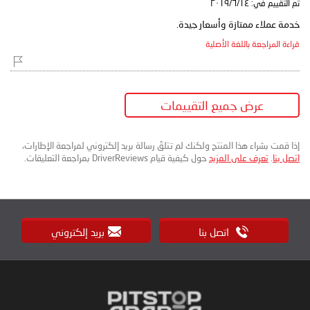
تم التقييم في:
١٤‏/٦‏/٢٠١٩
خدمة عملاء ممتازة وأسعار جيدة.
قراءة المراجعة باللغة الأصلية
عرض جميع التقييمات
إذا قمت بشراء هذا المنتج ولكنك لم تتلقَ رسالة بريد إلكتروني لمراجعة الإطارات،
اتصل بنا
.
تعرف على المزيد
حول كيفية قيام DriverReviews بمراجعة التعليقات.
اتصل بنا
بريد إلكتروني