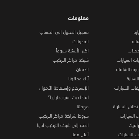
معلومات
ارة
تسجيل الدخول إلى الحساب
ارة
المدونات
عجلات
اكثر الأسئلة شيوعاً
نة السيارات
شبكة مراكز التركيب
ورية الشاملة
الضمان
لسيارة
آراء عملاؤنا
فات السيارات
الإسترجاع وإستعادة الأموال
لماذا بيت ستوب آرابيا؟
ظليل السياراة
مهمتنا
 السيارات
شروط شراكة مراكز التركيب
راميك
انضم إلى شبكة التركيب لدينا
 السيارات
أعلن معنا