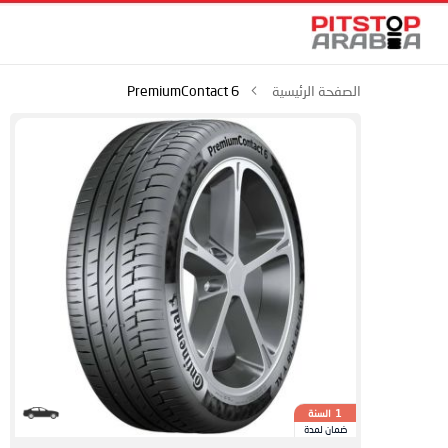
الصفحة الرئيسية
PremiumContact 6
السنة
1
ضمان لمدة