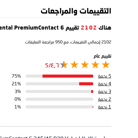
التقييمات والمراجعات
هناك
2102
تقييم Continental PremiumContact 6
2102
إجمالي التقييمات، مع
950
مراجعة التعليقات
تقييم عام
٤٫٦/5
5 نجمة
75%
4 نجمة
21%
3 نجمة
3%
2 نجمة
0%
1 نجمة
1%