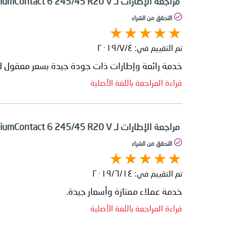
مراجعة الإطارات لـ Continental PremiumContact 6 245/45 R20 V
التحقق من الشراء
تم التقييم في:
٤‏/٧‏/٢٠١٩
خدمة رائعة وإطارات ذات جودة جيدة بسعر معقول للغا
قراءة المراجعة باللغة الأصلية
مراجعة الإطارات لـ Continental PremiumContact 6 245/45 R20 V
التحقق من الشراء
تم التقييم في:
١٤‏/٦‏/٢٠١٩
خدمة عملاء ممتازة وأسعار جيدة.
قراءة المراجعة باللغة الأصلية