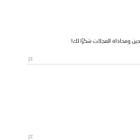
ين ومحاذاة العجلات شكرًا لك!