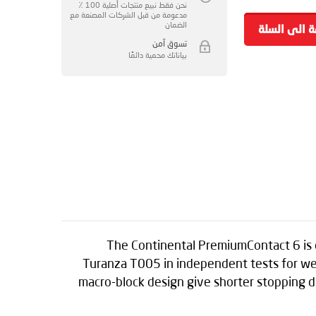
نحن فقط نبيع منتجات أصلية 100 ٪
مدعومة من قبل الشركات المصنعة مع
الضمان
ة الى السلة
تسوق آمن
بياناتك محمية دائمًا
The Continental PremiumContact 6 is 
Turanza T005 in independent tests for wet
macro-block design give shorter stopping d