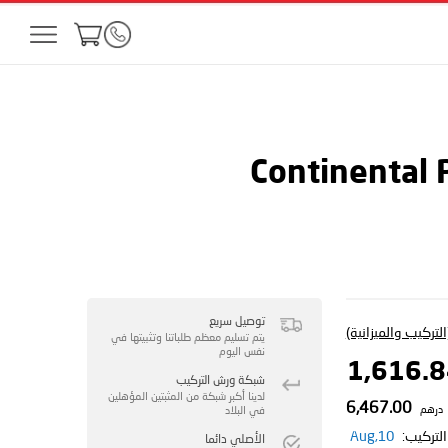
Continental
توصيل سريع
لتركيب والميزانية)
يتم تسليم معظم طلباتنا وتثبيتها في
نفس اليوم
شبكة ورش التركيب
لدينا أكبر شبكة من المثبتين المؤهلين
6,467.00
درهم
في البلاد
لتركيب:
10,Aug
الأصلي دائما