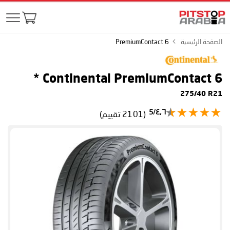
الصفحة الرئيسية
PremiumContact 6
*
Continental PremiumContact 6
275/40 R21
٤٫٦/5
(2101 تقييم)