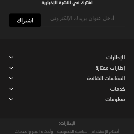
اشترك في النشرة الإخبارية
Sign
Up
اشتراك
for
Our
Newsletter:
الإطارات
إطارات ممتازة
المقاسات الشائعة
خدمات
معلومات
الإطارات:
أحكام الإستخدام
سياسية الخصوصية
وأحكام البيع والخدمات