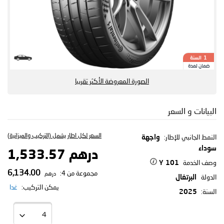
السنة
1
ضمان لمدة
الصورة المعروضة الأكثر تقريبا
البيانات و السعر
السعر لكل اطار يشمل (التركيب والميزانية)
النمط الجانبي للإطار:
واجهة
سوداء
درهم 1,533.57
وصف الخدمة
101 Y
6,134.00
مجموعة من 4:
درهم
الدولة
البرتغال
يمكن التركيب:
غدا
السنة:
2025