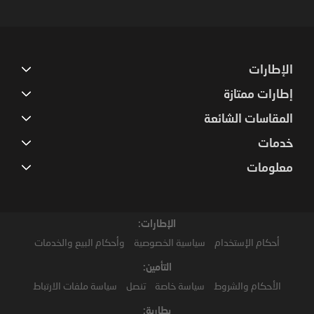
Newsletter:
الإطارات
إطارات ممتازة
المقاسات الشائعة
خدمات
معلومات
الإطارات:
أحكام الإستخدام
سياسية الخصوصية
وأحكام البيع والخدمات
التأمين:
الأحكام والشروط
سياسة خاصة
تنصل
سياسة ملفات الارتباط
بطارية: