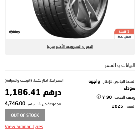
السنة
1
ضمان لمدة
الصورة المعروضة الأكثر تقريبا
البيانات و السعر
السعر لكل اطار يشمل (التركيب والميزانية)
النمط الجانبي للإطار:
واجهة
سوداء
درهم 1,186.41
وصف الخدمة
90 Y
4,746.00
مجموعة من 4:
درهم
السنة:
2025
OUT OF STOCK
View Similar Tyres