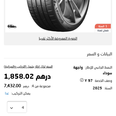
السنة
1
ضمان لمدة
الصورة المعروضة الأكثر تقريبا
البيانات و السعر
السعر لكل اطار يشمل (التركيب والميزانية)
النمط الجانبي للإطار:
واجهة
سوداء
درهم 1,858.02
وصف الخدمة
97 Y
7,432.00
مجموعة من 4:
درهم
السنة:
2025
يمكن التركيب:
غدا