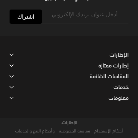
Sign
Up
اشتراك
for
Our
Newsletter:
الإطارات
إطارات ممتازة
المقاسات الشائعة
خدمات
معلومات
الإطارات:
أحكام الإستخدام
سياسية الخصوصية
وأحكام البيع والخدمات