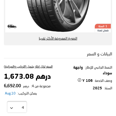
السنة
1
ضمان لمدة
الصورة المعروضة الأكثر تقريبا
البيانات و السعر
السعر لكل اطار يشمل (التركيب والميزانية)
النمط الجانبي للإطار:
واجهة
سوداء
درهم 1,673.08
وصف الخدمة
106 Y
6,692.00
مجموعة من 4:
درهم
السنة:
2025
يمكن التركيب:
10,Aug