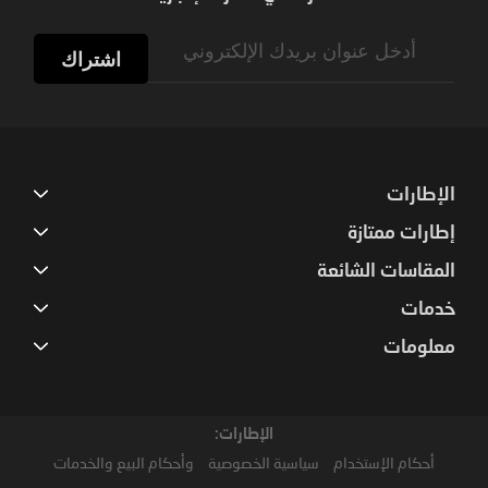
Sign
Up
اشتراك
for
Our
Newsletter:
الإطارات
إطارات ممتازة
المقاسات الشائعة
خدمات
معلومات
الإطارات:
أحكام الإستخدام
سياسية الخصوصية
وأحكام البيع والخدمات