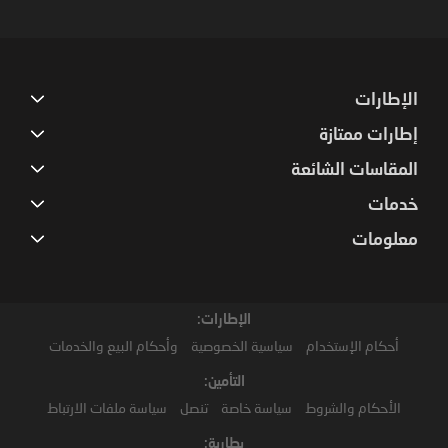
Newsletter:
الإطارات
إطارات ممتازة
المقاسات الشائعة
خدمات
معلومات
الإطارات:
أحكام الإستخدام
سياسية الخصوصية
وأحكام البيع والخدمات
التأمين:
الأحكام والشروط
سياسة خاصة
تنصل
سياسة ملفات الارتباط
بطارية: