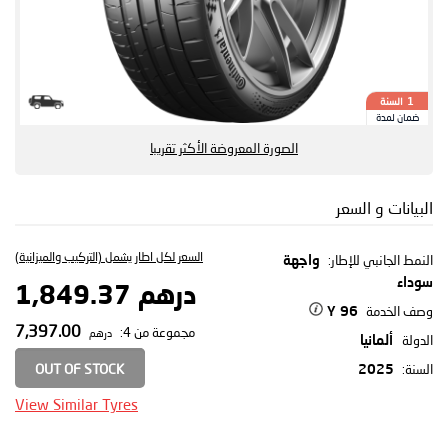
السنة
1
ضمان لمدة
الصورة المعروضة الأكثر تقريبا
البيانات و السعر
السعر لكل اطار يشمل (التركيب والميزانية)
النمط الجانبي للإطار:
واجهة
سوداء
درهم 1,849.37
وصف الخدمة
96 Y
7,397.00
مجموعة من 4:
درهم
الدولة
ألمانيا
OUT OF STOCK
السنة:
2025
View Similar Tyres