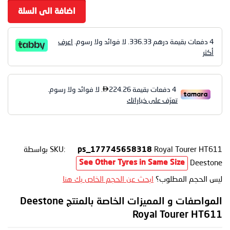
اضافة الى السلة
4 دفعات بقيمة درهم
336.33
. لا فوائد ولا رسوم.
اعرف
أكثر
Royal Tourer HT611
SKU:
بواسطة
ps_177745658318
Deestone
See Other Tyres in Same Size
ليس الحجم المطلوب؟
ابحث عن الحجم الخاص بك هنا
المواصفات و المميزات الخاصة بالمنتج Deestone
Royal Tourer HT611