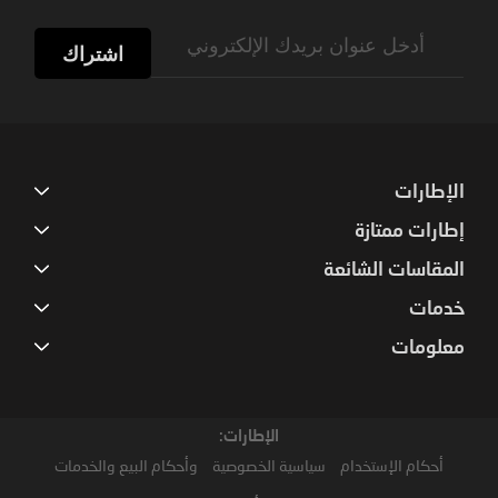
Sign
Up
اشتراك
for
Our
Newsletter:
الإطارات
إطارات ممتازة
المقاسات الشائعة
خدمات
معلومات
الإطارات:
أحكام الإستخدام
سياسية الخصوصية
وأحكام البيع والخدمات