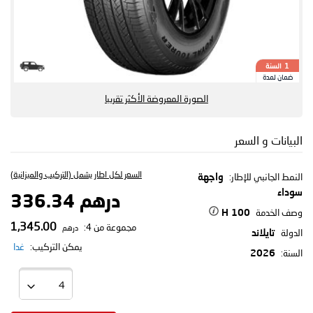
السنة
1
ضمان لمدة
الصورة المعروضة الأكثر تقريبا
البيانات و السعر
السعر لكل اطار يشمل (التركيب والميزانية)
النمط الجانبي للإطار:
واجهة
سوداء
درهم 336.34
وصف الخدمة
100 H
1,345.00
مجموعة من 4:
درهم
الدولة
تايلاند
يمكن التركيب:
غدا
السنة:
2026