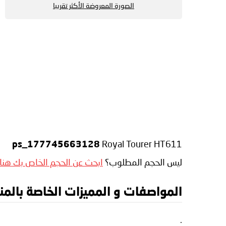
الصورة المعروضة الأكثر تقريبا
:
Royal Tourer HT611
ps_177745663128
ليس الحجم المطلوب؟
ابحث عن الحجم الخاص بك هنا
المواصفات و المميزات الخاصة بالمنتج tone Royal Tourer HT611
.