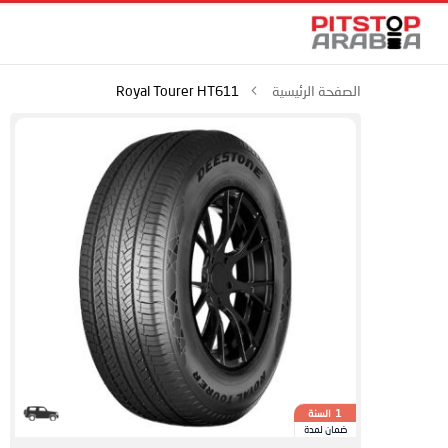
الصفحة الرئيسية
Royal Tourer HT611
السنة
1
ضمان لمدة