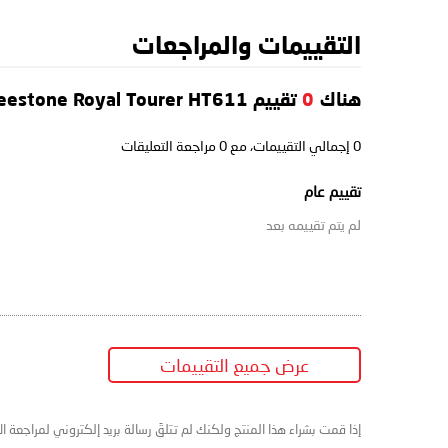
التقييمات والمراجعات
هناك
0
تقييم Deestone Royal Tourer HT611
0
إجمالي التقييمات، مع
0
مراجعة التعليقات
تقييم عام
لم يتم تقييمه بعد
عرض جميع التقييمات
إذا قمت بشراء هذا المنتج ولكنك لم تتلقَ رسالة بريد إلكتروني لمراجعة ا