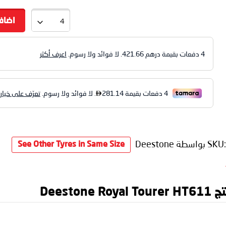
اضاف
4 دفعات بقيمة درهم
421.66
. لا فوائد ولا رسوم.
اعرف أكثر
SKU
بواسطة Deestone
See Other Tyres in Same Size
Dees