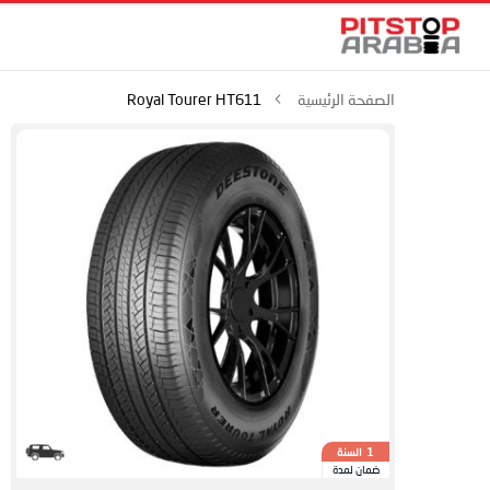
الصفحة الرئيسية
Royal Tourer HT611
السنة
1
ضمان لمدة