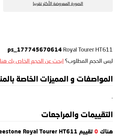
الصورة المعروضة الأكثر تقريبا
:
Royal Tourer HT611
ps_177745670614
ليس الحجم المطلوب؟
ابحث عن الحجم الخاص بك هنا
المواصفات و المميزات الخاصة بالمنتج tone Royal Tourer HT611
.
التقييمات والمراجعات
هناك
0
تقييم Deestone Royal Tourer HT611