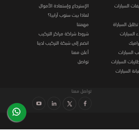
فات السيارات
الإسترجاع وإستعادة الأموال
لماذا بيت ستوب آرابيا؟
ظليل السياراة
مهمتنا
 السيارات
شروط شراكة مراكز التركيب
راميك
انضم إلى شبكة التركيب لدينا
 السيارات
أعلن معنا
اريات السيارات
تواصل
نة السيارات
تواصل معنا