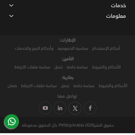
خدمات
معلومات
الإطارات:
أحكام الإستخدام
سياسية الخصوصية
وأحكام البيع والخدمات
التأمين:
الأحكام والشروط
سياسة خاصة
تنصل
سياسة ملفات الارتباط
بطارية:
الأحكام والشروط
سياسة خاصة
تنصل
سياسة ملفات الارتباط
ضمان
تواصل معنا
حقوق النشر2026 PitStopArabia. كل الحقوق محفوظة