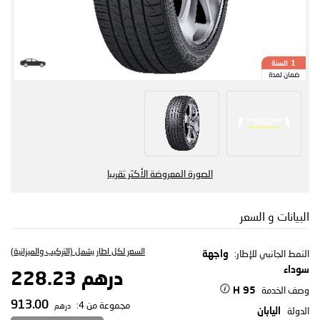
السنة
1
ضمان لمدة
الصورة المعروضة الأكثر تقريبا
البيانات و السعر
السعر لكل اطار يشمل (التركيب والميزانية)
النمط الجانبي للإطار:
واجهة
سوداء
درهم 228.23
وصف الخدمة
95 H
913.00
مجموعة من 4:
درهم
الدولة
اليابان