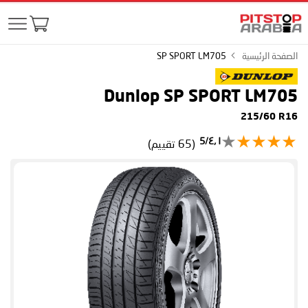
الصفحة الرئيسية
SP SPORT LM705
Dunlop SP SPORT LM705
215/60 R16
٤٫١/5
(65 تقييم)