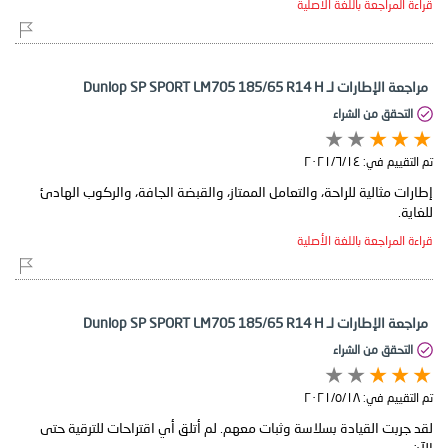
قراءة المراجعة باللغة الأصلية
مراجعة الإطارات لـ Dunlop SP SPORT LM705 185/65 R14 H
التحقق من الشراء
تم التقييم في:
١٤‏/٦‏/٢٠٢١
إطارات مثالية للراحة، والتعامل الممتاز، والقبضة الجافة، والركوب الهادئ
للغاية.
قراءة المراجعة باللغة الأصلية
مراجعة الإطارات لـ Dunlop SP SPORT LM705 185/65 R14 H
التحقق من الشراء
تم التقييم في:
١٨‏/٥‏/٢٠٢١
لقد جربت القيادة بسلاسة وثبات معهم. لم أتلق أي اقتراحات للترقية حتى
الآن.