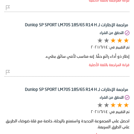
قراءة المراجعة باللغة الأصلية
مراجعة الإطارات لـ Dunlop SP SPORT LM705 185/65 R14 H
التحقق من الشراء
تم التقييم في:
١٤‏/٦‏/٢٠٢١
إطار ذو أداء رائع حقًا. إنه مناسب لأنني سائق بطيء.
قراءة المراجعة باللغة الأصلية
مراجعة الإطارات لـ Dunlop SP SPORT LM705 185/65 R14 H
التحقق من الشراء
تم التقييم في:
١٤‏/٦‏/٢٠٢١
احصل على المجموعة الجديدة واستمتع بالرحلة، خاصة مع قلة ضوضاء الطريق
على الطرق السريعة.