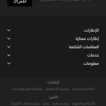
Up
اشتراك
for
Our
Newsletter:
الإطارات
إطارات ممتازة
المقاسات الشائعة
خدمات
معلومات
الإطارات:
أحكام الإستخدام
سياسية الخصوصية
وأحكام البيع والخدمات
التأمين:
الأحكام والشروط
سياسة خاصة
تنصل
سياسة ملفات الارتباط