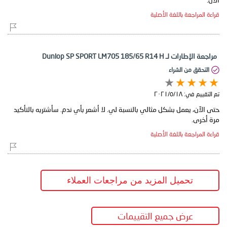
قراءة المراجعة باللغة الأصلية
مراجعة الإطارات لـ Dunlop SP SPORT LM705 185/65 R14 H
التحقق من الشراء
تم التقييم في:
١٨‏/٥‏/٢٠٢١
حتى الآن، يعمل بشكل مثالي بالنسبة لي. لا أشعر بأي ندم. سأشتريه بالتأكيد
مرة أخرى.
قراءة المراجعة باللغة الأصلية
تحميل المزيد من مراجعات العملاء
عرض جميع التقييمات