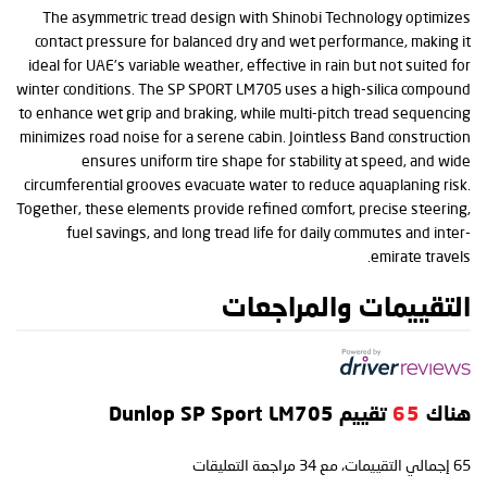
The asymmetric tread design with Shinobi Technology optimizes
contact pressure for balanced dry and wet performance, making it
ideal for UAE’s variable weather, effective in rain but not suited for
winter conditions. The SP SPORT LM705 uses a high-silica compound
to enhance wet grip and braking, while multi-pitch tread sequencing
minimizes road noise for a serene cabin. Jointless Band construction
ensures uniform tire shape for stability at speed, and wide
circumferential grooves evacuate water to reduce aquaplaning risk.
Together, these elements provide refined comfort, precise steering,
fuel savings, and long tread life for daily commutes and inter-
emirate travels.
التقييمات والمراجعات
هناك
65
تقييم Dunlop SP Sport LM705
65
إجمالي التقييمات، مع
34
مراجعة التعليقات