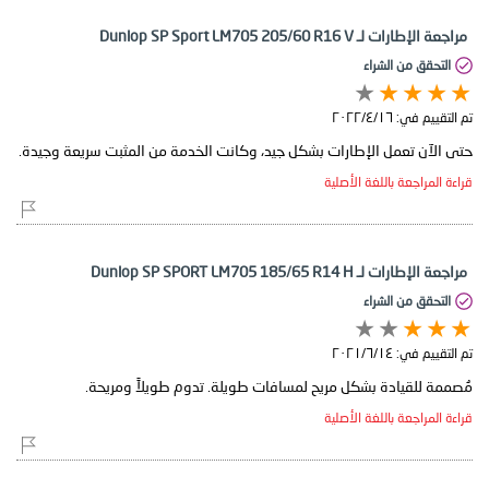
مراجعة الإطارات لـ Dunlop SP Sport LM705 205/60 R16 V
التحقق من الشراء
تم التقييم في:
١٦‏/٤‏/٢٠٢٢
حتى الآن تعمل الإطارات بشكل جيد، وكانت الخدمة من المثبت سريعة وجيدة.
قراءة المراجعة باللغة الأصلية
مراجعة الإطارات لـ Dunlop SP SPORT LM705 185/65 R14 H
التحقق من الشراء
تم التقييم في:
١٤‏/٦‏/٢٠٢١
مُصممة للقيادة بشكل مريح لمسافات طويلة. تدوم طويلاً ومريحة.
قراءة المراجعة باللغة الأصلية