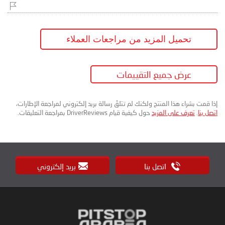
تحميل المزيد من مراجعات العملاء
عرض جميع التقييمات
إذا قمت بشراء هذا المنتج ولكنك لم تتلقَ رسالة بريد إلكتروني لمراجعة الإطارات،
اتصل بنا
.
تعرف على المزيد
حول كيفية قيام DriverReviews بمراجعة التعليقات.
اتصل بنا
بريد إلكتروني