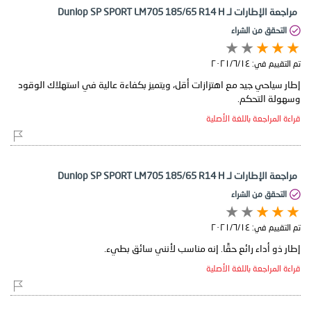
مراجعة الإطارات لـ Dunlop SP SPORT LM705 185/65 R14 H
التحقق من الشراء
تم التقييم في:
١٤‏/٦‏/٢٠٢١
إطار سياحي جيد مع اهتزازات أقل، ويتميز بكفاءة عالية في استهلاك الوقود
وسهولة التحكم.
قراءة المراجعة باللغة الأصلية
مراجعة الإطارات لـ Dunlop SP SPORT LM705 185/65 R14 H
التحقق من الشراء
تم التقييم في:
١٤‏/٦‏/٢٠٢١
إطار ذو أداء رائع حقًا. إنه مناسب لأنني سائق بطيء.
قراءة المراجعة باللغة الأصلية