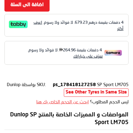
اضافة الى السلة
4 دفعات بقيمة درهم
679.23
. لا فوائد ولا رسوم.
اعرف
أكثر
SP Sport LM705
SKU:
بواسطة Dunlop
ps_178418127258
See Other Tyres in Same Size
ليس الحجم المطلوب؟
ابحث عن الحجم الخاص بك هنا
المواصفات و المميزات الخاصة بالمنتج Dunlop SP
Sport LM705