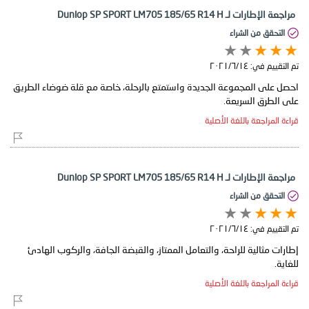
مراجعة الإطارات لـ Dunlop SP SPORT LM705 185/65 R14 H
التحقق من الشراء
تم التقييم في:
١٤‏/٦‏/٢٠٢١
احصل على المجموعة الجديدة واستمتع بالرحلة، خاصة مع قلة ضوضاء الطريق
على الطرق السريعة.
قراءة المراجعة باللغة الأصلية
مراجعة الإطارات لـ Dunlop SP SPORT LM705 185/65 R14 H
التحقق من الشراء
تم التقييم في:
١٤‏/٦‏/٢٠٢١
إطارات مثالية للراحة، والتعامل الممتاز، والقبضة الجافة، والركوب الهادئ
للغاية.
قراءة المراجعة باللغة الأصلية