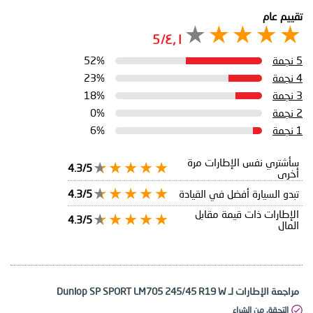
تقييم عام
٤٫١/5
5 نجمة
52%
4 نجمة
23%
3 نجمة
18%
2 نجمة
0%
1 نجمة
6%
سأشتري نفس الإطارات مرة
4.3/5
أخرى
تبدو السيارة أفضل في القيادة
4.3/5
الإطارات ذات قيمة مقابل
4.3/5
المال
مراجعة الإطارات لـ Dunlop SP SPORT LM705 245/45 R19 W
التحقق من الشراء