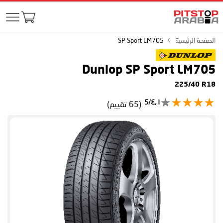
الصفحة الرئيسية
SP Sport LM705
Dunlop SP Sport LM705
225/40 R18
٤٫١/5
(65 تقييم)