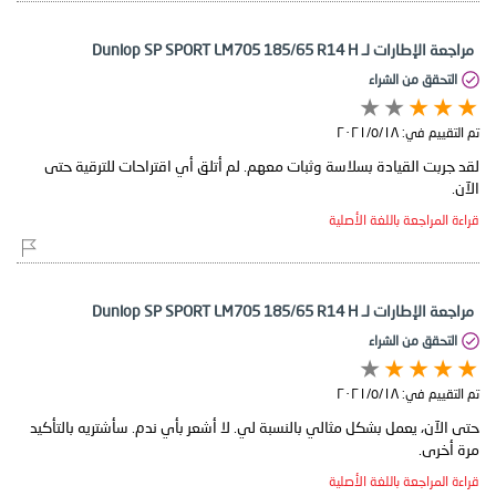
مراجعة الإطارات لـ Dunlop SP SPORT LM705 185/65 R14 H
التحقق من الشراء
تم التقييم في:
١٨‏/٥‏/٢٠٢١
لقد جربت القيادة بسلاسة وثبات معهم. لم أتلق أي اقتراحات للترقية حتى
الآن.
قراءة المراجعة باللغة الأصلية
مراجعة الإطارات لـ Dunlop SP SPORT LM705 185/65 R14 H
التحقق من الشراء
تم التقييم في:
١٨‏/٥‏/٢٠٢١
حتى الآن، يعمل بشكل مثالي بالنسبة لي. لا أشعر بأي ندم. سأشتريه بالتأكيد
مرة أخرى.
قراءة المراجعة باللغة الأصلية