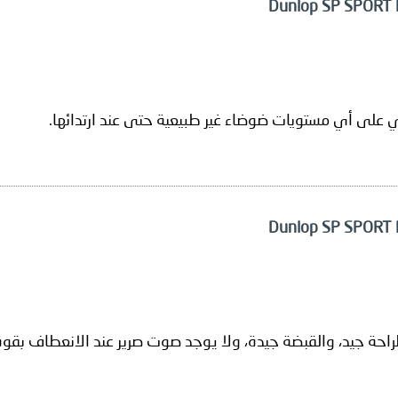
وي على أي مستويات ضوضاء غير طبيعية حتى عند ارتدائها.
 الراحة جيد، والقبضة جيدة، ولا يوجد صوت صرير عند الانعطاف بقوة