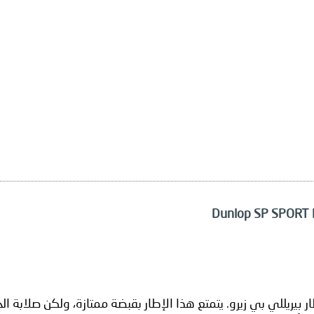
 بيريللي بي زيرو. يتمتع هذا الإطار بقبضة ممتازة، ولكن صلابة 