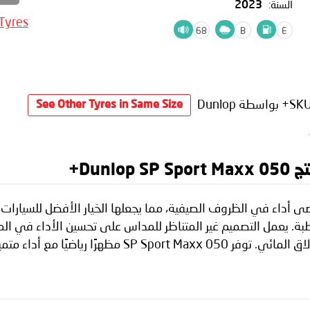
السنة:
2023
 Tyres
68
B
E
SK
بواسطة Dunlop
See Other Tyres in Same Size
Dun+
Dunlop SP Sport Max لتحقيق أقصى أداء في الظروف الصيفية، مما يجعلها الخيار ال
رطبة. يعمل التصميم غير المتناظر للمداس على تحسين الأداء في ا
اء متميز في القيادة وتحمل سرعة Z.