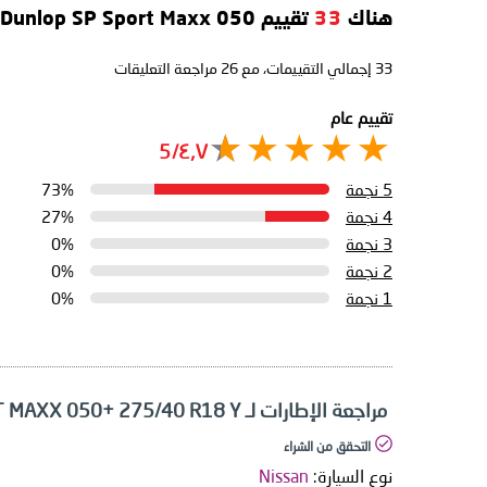
هناك
33
تقييم Dunlop SP Sport Maxx 050+
33
إجمالي التقييمات، مع
26
مراجعة التعليقات
تقييم عام
٤٫٧/5
5 نجمة
73%
4 نجمة
27%
3 نجمة
0%
2 نجمة
0%
1 نجمة
0%
مراجعة الإطارات لـ Dunlop SP SPORT MAXX 050+ 275/40 R18 Y
التحقق من الشراء
نوع السيارة:
Nissan