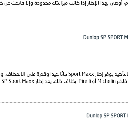
 أوصي بهذا الإطار إذا كانت ميزانيتك محدودة وإلا فابحث عن خ
لقد استخدمت هذه الإطارات لمدة 6-7 أشهر تقريبًا. بالتأكيد يوفر إط
يادة العدوانية!