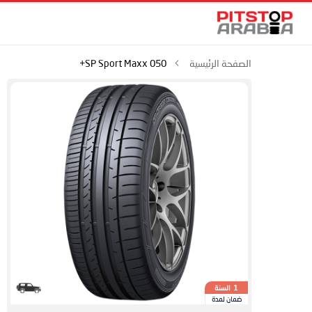
الصفحة الرئيسية
SP Sport Maxx 050+
السنة
1
ضمان لمدة