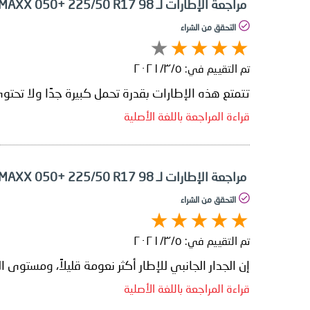
مراجعة الإطارات لـ Dunlop SP SPORT MAXX 050+ 225/50 R17 98
التحقق من الشراء
تم التقييم في:
٥‏/٣‏/٢٠٢١
تتمتع هذه الإطارات بقدرة تحمل كبيرة جدًا ولا تحت
قراءة المراجعة باللغة الأصلية
مراجعة الإطارات لـ Dunlop SP SPORT MAXX 050+ 225/50 R17 98
التحقق من الشراء
تم التقييم في:
٥‏/٣‏/٢٠٢١
إن الجدار الجانبي للإطار أكثر نعومة قليلاً، ومستوى
قراءة المراجعة باللغة الأصلية