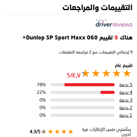
التقييمات والمراجعات
هناك
9
تقييم Dunlop SP Sport Maxx 060+
9
إجمالي التقييمات، مع
2
مراجعة التعليقات
تقييم عام
٤٫٧/5
5 نجمة
78%
4 نجمة
22%
3 نجمة
0%
2 نجمة
0%
1 نجمة
0%
سأشتري نفس الإطارات مرة
4.3/5
أخرى