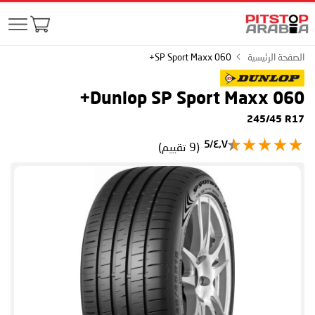
الصفحة الرئيسية
SP Sport Maxx 060+
Dunlop SP Sport Maxx 060+
245/45 R17
٤٫٧/5
(9 تقييم)