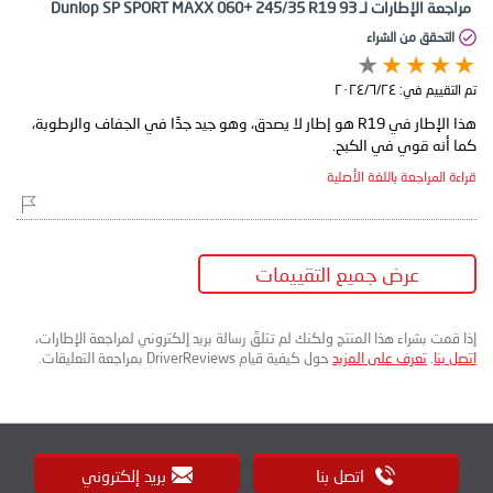
مراجعة الإطارات لـ Dunlop SP SPORT MAXX 060+ 245/35 R19 93
التحقق من الشراء
تم التقييم في:
٢٤‏/٦‏/٢٠٢٤
هذا الإطار في R19 هو إطار لا يصدق، وهو جيد جدًا في الجفاف والرطوبة،
كما أنه قوي في الكبح.
قراءة المراجعة باللغة الأصلية
عرض جميع التقييمات
إذا قمت بشراء هذا المنتج ولكنك لم تتلقَ رسالة بريد إلكتروني لمراجعة الإطارات،
اتصل بنا
.
تعرف على المزيد
حول كيفية قيام DriverReviews بمراجعة التعليقات.
اتصل بنا
بريد إلكتروني