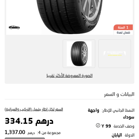
السنة
1
ضمان لمدة
الصورة المعروضة الأكثر تقريبا
البيانات و السعر
السعر لكل اطار يشمل (التركيب والميزانية)
النمط الجانبي للإطار:
واجهة
سوداء
درهم 334.15
وصف الخدمة
99 Y
1,337.00
مجموعة من 4:
درهم
الدولة
اليابان