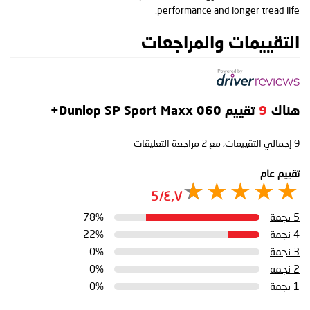
performance and longer tread life.
التقييمات والمراجعات
هناك
9
تقييم Dunlop SP Sport Maxx 060+
9
إجمالي التقييمات، مع
2
مراجعة التعليقات
تقييم عام
٤٫٧/5
5 نجمة
78%
4 نجمة
22%
3 نجمة
0%
2 نجمة
0%
1 نجمة
0%