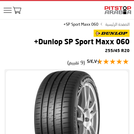
الصفحة الرئيسية
SP Sport Maxx 060+
Dunlop SP Sport Maxx 060+
255/45 R20
٤٫٧/5
(9 تقييم)