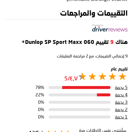
التقييمات والمراجعات
هناك
9
تقييم Dunlop SP Sport Maxx 060+
9
إجمالي التقييمات، مع
2
مراجعة التعليقات
تقييم عام
٤٫٧/5
5 نجمة
78%
4 نجمة
22%
3 نجمة
0%
2 نجمة
0%
1 نجمة
0%
سأشتري نفس الإطارات مرة