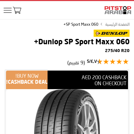
الصفحة الرئيسية
SP Sport Maxx 060+
Dunlop SP Sport Maxx 060+
275/40 R20
٤٫٧/5
(9 تقييم)
BUY NOW!
AED 200 CASHBACK
CASHBACK DEAL!
ON CHECKOUT