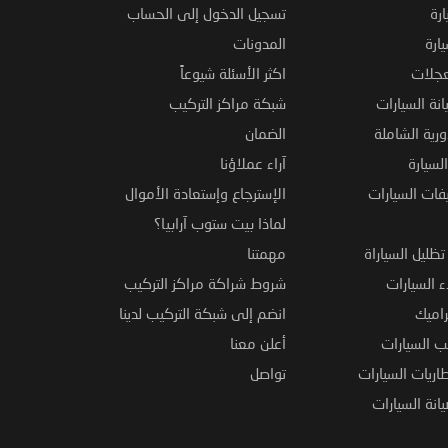
ارة
تسجيل الدخول إلى الحساب
ارة
المدونات
عجلات
اكثر الأسئلة شيوعاً
نة السيارات
شبكة مراكز التركيب
ورية الشاملة
الضمان
لسيارة
آراء عملاؤنا
فات السيارات
الإسترجاع وإستعادة الأموال
لماذا بيت ستوب آرابيا؟
ظليل السياراة
مهمتنا
 السيارات
شروط شراكة مراكز التركيب
راميك
انضم إلى شبكة التركيب لدينا
 السيارات
أعلن معنا
اريات السيارات
تواصل
نة السيارات