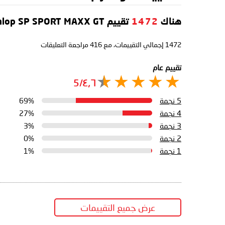
هناك
1472
تقييم Dunlop SP SPORT MAXX GT
1472
إجمالي التقييمات، مع
416
مراجعة التعليقات
تقييم عام
٤٫٦/5
5 نجمة
69%
4 نجمة
27%
3 نجمة
3%
2 نجمة
0%
1 نجمة
1%
عرض جميع التقييمات