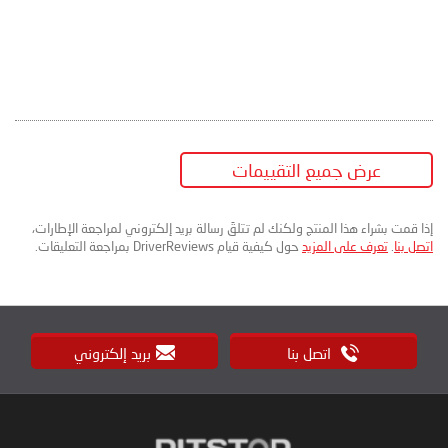
عرض جميع التقييمات
إذا قمت بشراء هذا المنتج ولكنك لم تتلقَ رسالة بريد إلكتروني لمراجعة الإطارات،
اتصل بنا
.
تعرف على المزيد
حول كيفية قيام DriverReviews بمراجعة التعليقات.
اتصل بنا
بريد إلكتروني