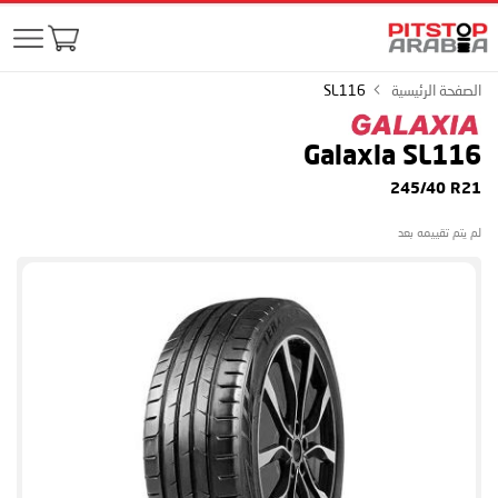
الصفحة الرئيسية
SL116
Galaxia SL116
245/40 R21
لم يتم تقييمه بعد