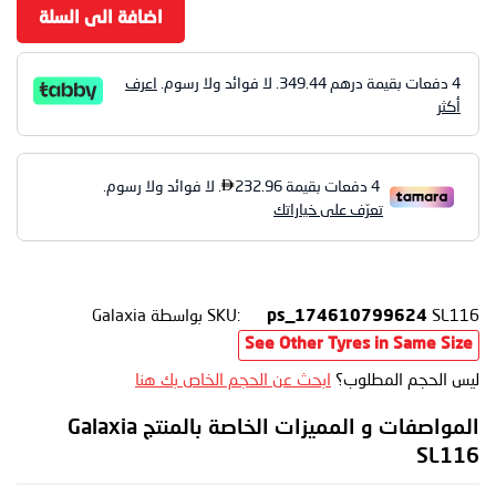
اضافة الى السلة
4 دفعات بقيمة درهم
349.44
. لا فوائد ولا رسوم.
اعرف
أكثر
SL116
SKU:
بواسطة Galaxia
ps_174610799624
See Other Tyres in Same Size
ليس الحجم المطلوب؟
ابحث عن الحجم الخاص بك هنا
المواصفات و المميزات الخاصة بالمنتج Galaxia
SL116