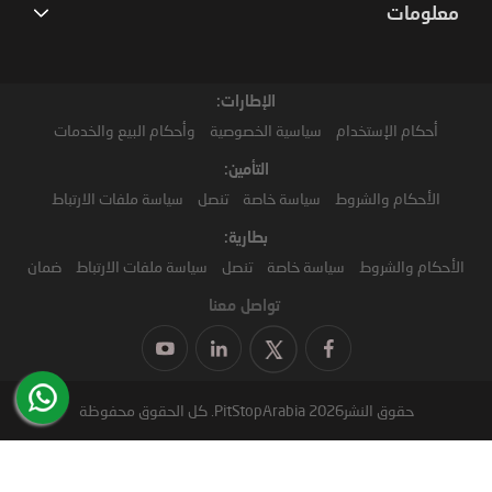
معلومات
الإطارات:
أحكام الإستخدام
سياسية الخصوصية
وأحكام البيع والخدمات
التأمين:
الأحكام والشروط
سياسة خاصة
تنصل
سياسة ملفات الارتباط
بطارية:
الأحكام والشروط
سياسة خاصة
تنصل
سياسة ملفات الارتباط
ضمان
تواصل معنا
حقوق النشر2026 PitStopArabia. كل الحقوق محفوظة