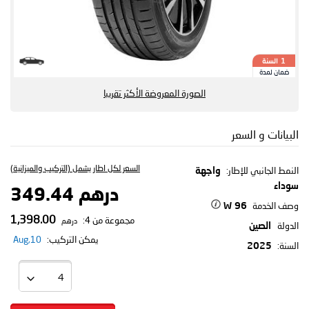
السنة
1
ضمان لمدة
الصورة المعروضة الأكثر تقريبا
البيانات و السعر
السعر لكل اطار يشمل (التركيب والميزانية)
النمط الجانبي للإطار:
واجهة
سوداء
درهم 349.44
وصف الخدمة
96 W
1,398.00
مجموعة من 4:
درهم
الدولة
الصين
يمكن التركيب:
10,Aug
السنة:
2025