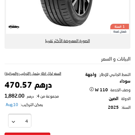
السنة
1
ضمان لمدة
الصورة المعروضة الأكثر تقريبا
البيانات و السعر
السعر لكل اطار يشمل (التركيب والميزانية)
النمط الجانبي للإطار:
واجهة
سوداء
درهم 470.57
وصف الخدمة
110 W
1,882.00
مجموعة من 4:
درهم
الدولة
الصين
يمكن التركيب:
10,Aug
السنة:
2025