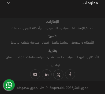
معلومات
الإطارات:
أحكام الإستخدام
سياسية الخصوصية
وأحكام البيع والخدمات
التأمين:
الأحكام والشروط
سياسة خاصة
تنصل
سياسة ملفات الارتباط
بطارية:
الأحكام والشروط
سياسة خاصة
تنصل
سياسة ملفات الارتباط
ضمان
تواصل معنا
حقوق النشر2026 PitStopArabia. كل الحقوق محفوظة