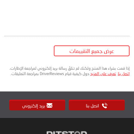
عرض جميع التقييمات
إذا قمت بشراء هذا المنتج ولكنك لم تتلقَ رسالة بريد إلكتروني لمراجعة الإطارات،
اتصل بنا
.
تعرف على المزيد
حول كيفية قيام DriverReviews بمراجعة التعليقات.
اتصل بنا
بريد إلكتروني