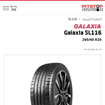
الصفحة الرئيسية
SL116
Galaxia SL116
295/40 R20
لم يتم تقييمه بعد