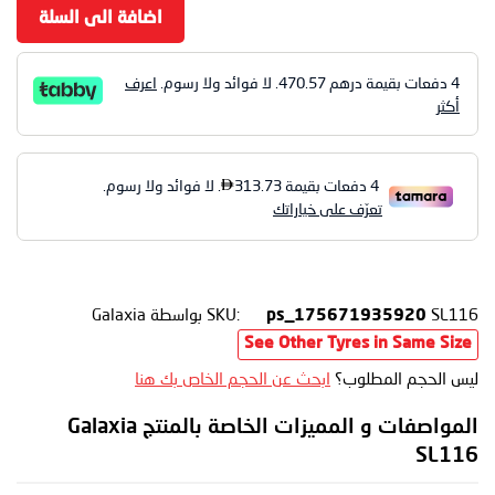
اضافة الى السلة
4 دفعات بقيمة درهم
470.57
. لا فوائد ولا رسوم.
اعرف
أكثر
SL116
SKU:
بواسطة Galaxia
ps_175671935920
See Other Tyres in Same Size
ليس الحجم المطلوب؟
ابحث عن الحجم الخاص بك هنا
المواصفات و المميزات الخاصة بالمنتج Galaxia
SL116