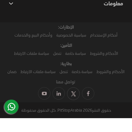
معلومات
الإطارات:
أحكام الإستخدام
سياسية الخصوصية
وأحكام البيع والخدمات
التأمين:
الأحكام والشروط
سياسة خاصة
تنصل
سياسة ملفات الارتباط
بطارية:
الأحكام والشروط
سياسة خاصة
تنصل
سياسة ملفات الارتباط
ضمان
تواصل معنا
حقوق النشر2026 PitStopArabia. كل الحقوق محفوظة