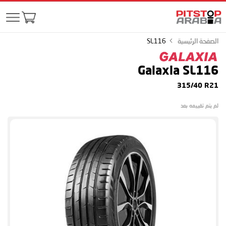
الصفحة الرئيسية
SL116
Galaxia SL116
315/40 R21
لم يتم تقييمه بعد