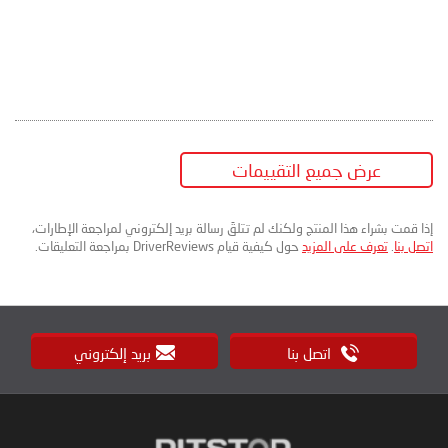
عرض جميع التقييمات
إذا قمت بشراء هذا المنتج ولكنك لم تتلقَ رسالة بريد إلكتروني لمراجعة الإطارات،
اتصل بنا
.
تعرف على المزيد
حول كيفية قيام DriverReviews بمراجعة التعليقات.
اتصل بنا
بريد إلكتروني