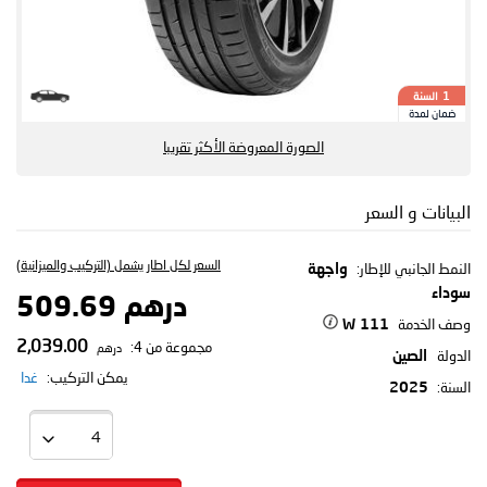
السنة
1
ضمان لمدة
الصورة المعروضة الأكثر تقريبا
البيانات و السعر
السعر لكل اطار يشمل (التركيب والميزانية)
النمط الجانبي للإطار:
واجهة
سوداء
درهم 509.69
وصف الخدمة
111 W
2,039.00
مجموعة من 4:
درهم
الدولة
الصين
يمكن التركيب:
غدا
السنة:
2025