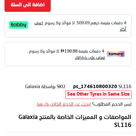
اضافة الى السلة
4 دفعات بقيمة درهم
509.69
. لا فوائد ولا رسوم.
اعرف
أكثر
SL116
SKU:
بواسطة Galaxia
ps_174610800320
See Other Tyres in Same Size
ليس الحجم المطلوب؟
ابحث عن الحجم الخاص بك هنا
المواصفات و المميزات الخاصة بالمنتج Galaxia
SL116