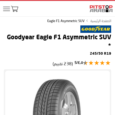
الصفحة الرئيسية
Eagle F1 Asymmetric SUV
Goodyear Eagle F1 Asymmetric SUV
*
245/50 R19
٤٫٥/5
(238 تقييم)