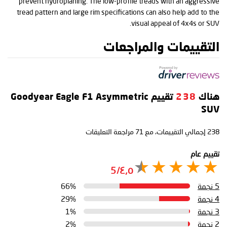
prevent hydroplaning. The low-profile treads with an aggressive
tread pattern and large rim specifications can also help add to the
visual appeal of 4x4s or SUV.
التقييمات والمراجعات
هناك
238
تقييم Goodyear Eagle F1 Asymmetric
SUV
238
إجمالي التقييمات، مع
71
مراجعة التعليقات
تقييم عام
٤٫٥/5
5 نجمة
66%
4 نجمة
29%
3 نجمة
1%
2 نجمة
2%