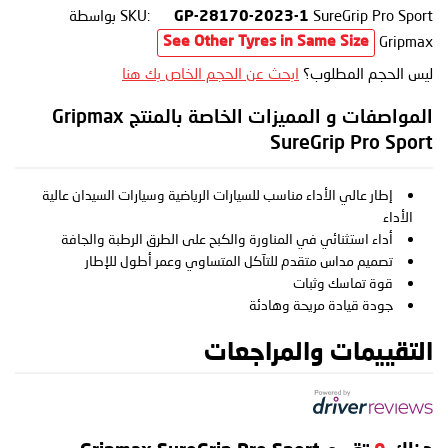
SureGrip Pro Sport
SKU:
بواسطة
GP-28170-2023-1
Gripmax
See Other Tyres in Same Size
ليس الحجم المطلوب؟
ابحث عن الحجم الخاص بك هنا
المواصفات و المميزات الخاصة بالمنتج Gripmax
SureGrip Pro Sport
إطار عالي الأداء مناسب للسيارات الرياضية وسيارات السيدان عالية
الأداء
أداء استثنائي في المناورة والكبح على الطرق الرطبة والجافة
تصميم مداس متقدم للتآكل المتساوي وعمر أطول للإطار
قوة تماسك وثبات
جودة قيادة مريحة وهادئة
التقييمات والمراجعات