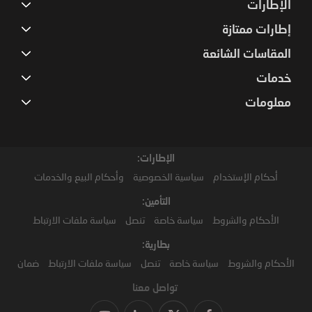
الإطارات
إطارات ممتازة
المقاسات الشائعة
خدمات
معلومات
الإطارات:
أحكام الإستخدام
سياسية الخصوصية
وأحكام البيع والخدمات
التأمين:
الأحكام والشروط
سياسة خاصة
تنصل
سياسة ملفات الارتباط
بطارية:
الأحكام والشروط
سياسة خاصة
تنصل
سياسة ملفات الارتباط
ضمان
تواصل معنا