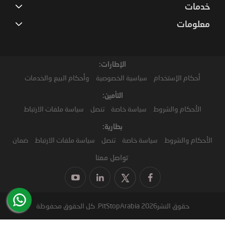
خدمات
معلومات
الإطارات:
أحكام الإستخدام
سياسية الخصوصية
وأحكام البيع والخدمات
التأمين:
الأحكام والشروط
سياسة خاصة
تنصل
سياسة ملفات الارتباط
بطارية:
الأحكام والشروط
سياسة خاصة
تنصل
سياسة ملفات الارتباط
ضمان
تواصل معنا
حقوق النشر2026 PitStopArabia. كل الحقوق محفوظة