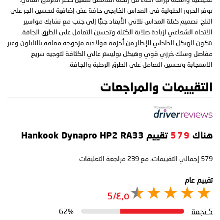
توفر الحزوز الطولية في المداس الخارجي حافة عض إضافية لتحسين الجر على
الثلج. تصميم كتلة المداس ثلاثي الأبعاد جنبًا إلى جنب مع تشابك مواسير
الاتجاه الشعاعي لزيادة صلابة الكتلة وتحسين التعامل على الطرق الجافة.
يتكون الهيكل الداخلي للإطار من أحزمة فولاذية مزدوجة مغلفة بالنايلون وغير
مفاصل وسلك خرزي قوي وهيكل بوليستر عالي الكثافة لتوجيه سريع
الاستجابة وتحسين التعامل على الطرق الرطبة والجافة.
التقييمات والمراجعات
هناك
579
تقييم Hankook Dynapro HP2 RA33
579
إجمالي التقييمات، مع
239
مراجعة التعليقات
تقييم عام
٤٫٥/5
5 نجمة
62%