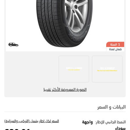
السنة
1
ضمان لمدة
الصورة المعروضة الأكثر تقريبا
البيانات و السعر
السعر لكل اطار يشمل (التركيب والميزانية)
النمط الجانبي للإطار:
واجهة
سوداء