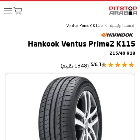
الصفحة الرئيسية
Ventus Prime2 K115
Hankook Ventus Prime2 K115
215/40 R18
٤٫٦/5
(1348 تقييم)