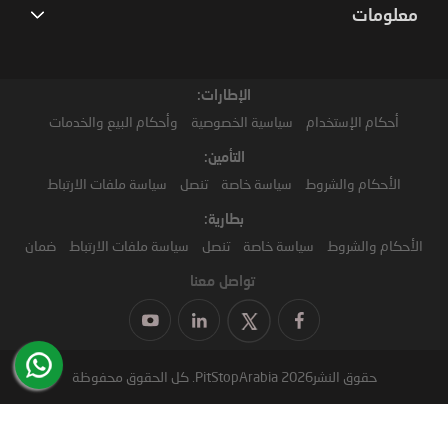
معلومات
الإطارات:
أحكام الإستخدام
سياسية الخصوصية
وأحكام البيع والخدمات
التأمين:
الأحكام والشروط
سياسة خاصة
تنصل
سياسة ملفات الارتباط
بطارية:
الأحكام والشروط
سياسة خاصة
تنصل
سياسة ملفات الارتباط
ضمان
تواصل معنا
حقوق النشر2026 PitStopArabia. كل الحقوق محفوظة