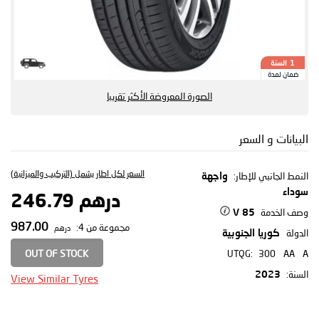
السنة
1
ضمان لمدة
الصورة المعروضة الأكثر تقريبا
البيانات و السعر
السعر لكل اطار يشمل (التركيب والميزانية)
النمط الجانبي للإطار:
واجهة
سوداء
درهم 246.79
وصف الخدمة
85 V
987.00
مجموعة من 4:
درهم
الدولة
كوريا الجنوبية
OUT OF STOCK
UTQG:
300
AA
A
السنة:
2023
View Similar Tyres