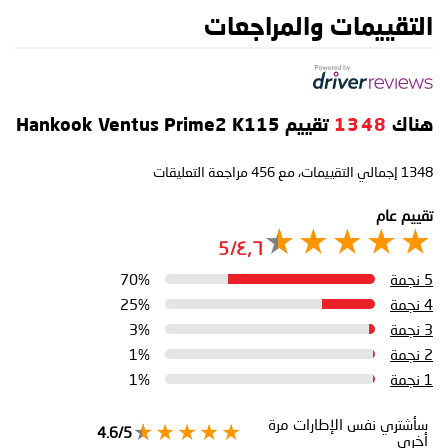
التقييمات والمراجعات
هناك
1348
تقييم Hankook Ventus Prime2 K115
1348
إجمالي التقييمات، مع
456
مراجعة التعليقات
تقييم عام
٤٫٦/5
5 نجمة
70%
4 نجمة
25%
3 نجمة
3%
2 نجمة
1%
1 نجمة
1%
سأشتري نفس الإطارات مرة
4.6/5
أخرى