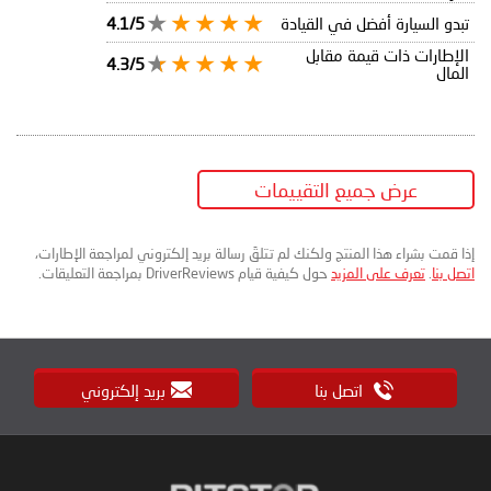
تبدو السيارة أفضل في القيادة
4.1/5
الإطارات ذات قيمة مقابل
4.3/5
المال
عرض جميع التقييمات
إذا قمت بشراء هذا المنتج ولكنك لم تتلقَ رسالة بريد إلكتروني لمراجعة الإطارات،
اتصل بنا
.
تعرف على المزيد
حول كيفية قيام DriverReviews بمراجعة التعليقات.
اتصل بنا
بريد إلكتروني