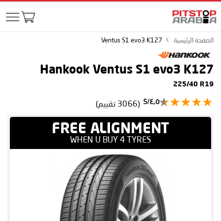
الصفحة الرئيسية
Ventus S1 evo3 K127
Hankook Ventus S1 evo3 K127
225/40 R19
٤٫٥/5
(3066 تقييم)
FREE ALIGNMENT
WHEN U BUY 4 TYRES