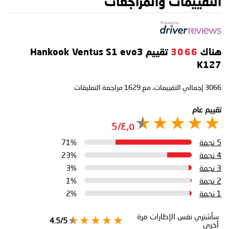
التقييمات والمراجعات
هناك
3066
تقييم Hankook Ventus S1 evo3
K127
3066
إجمالي التقييمات، مع
1629
مراجعة التعليقات
تقييم عام
٤٫٥/5
5 نجمة
71%
4 نجمة
23%
3 نجمة
3%
2 نجمة
1%
1 نجمة
2%
سأشتري نفس الإطارات مرة
4.5/5
أخرى