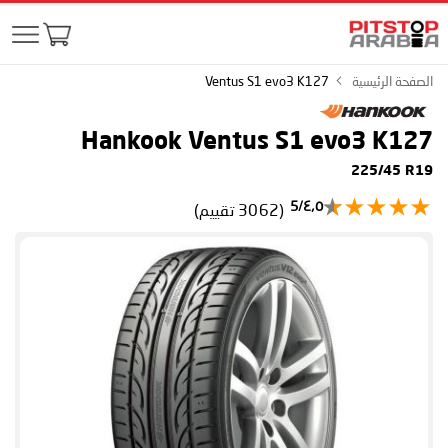
الصفحة الرئيسية
Ventus S1 evo3 K127
Hankook Ventus S1 evo3 K127
225/45 R19
٤٫٥/5
(3062 تقييم)