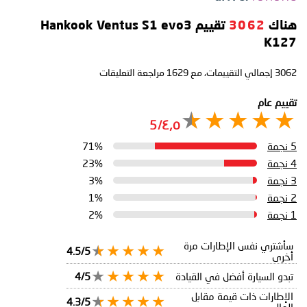
هناك
3062
تقييم Hankook Ventus S1 evo3
K127
3062
إجمالي التقييمات، مع
1629
مراجعة التعليقات
تقييم عام
٤٫٥/5
5 نجمة
71%
4 نجمة
23%
3 نجمة
3%
2 نجمة
1%
1 نجمة
2%
سأشتري نفس الإطارات مرة
4.5/5
أخرى
تبدو السيارة أفضل في القيادة
4/5
الإطارات ذات قيمة مقابل
4.3/5