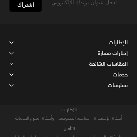
Up
اشتراك
for
Our
Newsletter:
الإطارات
إطارات ممتازة
المقاسات الشائعة
خدمات
معلومات
الإطارات:
أحكام الإستخدام
سياسية الخصوصية
وأحكام البيع والخدمات
التأمين:
الأحكام والشروط
سياسة خاصة
تنصل
سياسة ملفات الارتباط