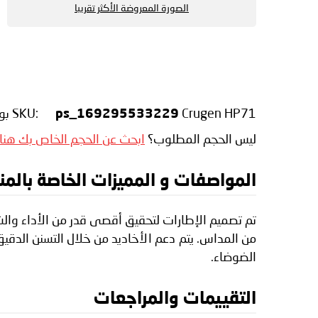
الصورة المعروضة الأكثر تقريبا
Crugen HP71
SKU:
بوا
ps_169295533229
ليس الحجم المطلوب؟
ابحث عن الحجم الخاص بك هنا
المواصفات و المميزات الخاصة بالمنتج ho Crugen HP71
الضوضاء.
التقييمات والمراجعات