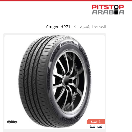
الصفحة الرئيسية
Crugen HP71
السنة
1
ضمان لمدة