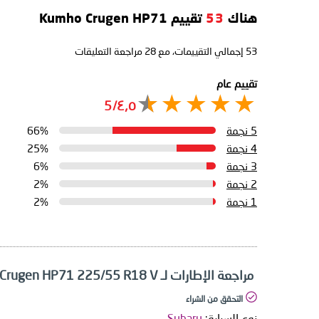
هناك
53
تقييم Kumho Crugen HP71
53
إجمالي التقييمات، مع
28
مراجعة التعليقات
تقييم عام
٤٫٥/5
5 نجمة
66%
4 نجمة
25%
3 نجمة
6%
2 نجمة
2%
1 نجمة
2%
مراجعة الإطارات لـ Kumho Crugen HP71 225/55 R18 V
التحقق من الشراء
نوع السيارة:
Subaru