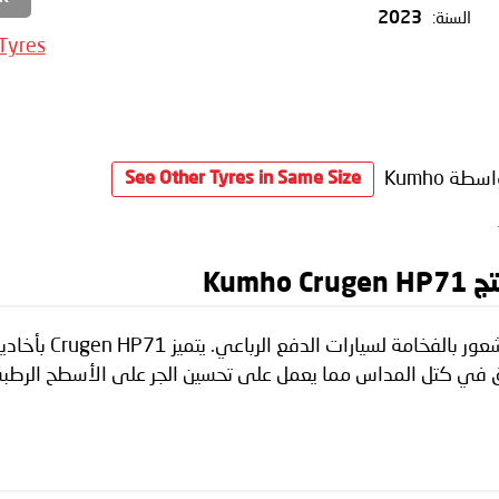
السنة:
2023
 Tyres
سطة Kumho
See Other Tyres in Same Size
Kum
تم تصميم الإطارات 