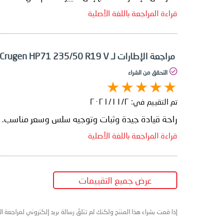
قراءة المراجعة باللغة الأصلية
مراجعة الإطارات لـ Kumho Crugen HP71 235/50 R19 V
التحقق من الشراء
تم التقييم في:
٢‏/١١‏/٢٠٢١
راحة قيادة جيدة وثبات وتوجيه سلس وسعر مناسب.
قراءة المراجعة باللغة الأصلية
عرض جميع التقييمات
إذا قمت بشراء هذا المنتج ولكنك لم تتلقَ رسالة بريد إلكتروني لمراجعة ا