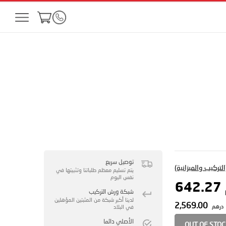
توصيل سريع
لتركيب والميزانية)
يتم تسليم معظم طلباتنا وتثبيتها في
نفس اليوم
6
شبكة ورش التركيب
لدينا أكبر شبكة من المثبتين المؤهلين
2,569.00
درهم
في البلاد
الأصلي دائما
OUT OF STO