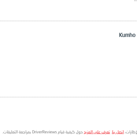
لإطارات،
اتصل بنا
.
تعرف على المزيد
حول كيفية قيام DriverReviews بمراجعة التعليقات.