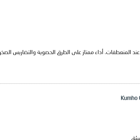
د عند المنعطفات. أداء ممتاز على الطرق الحصوية والتضاريس الصخ
ئة،