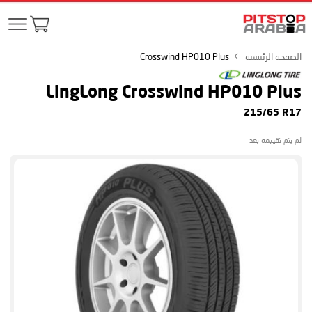
الصفحة الرئيسية
Crosswind HP010 Plus
LingLong Crosswind HP010 Plus
215/65 R17
لم يتم تقييمه بعد