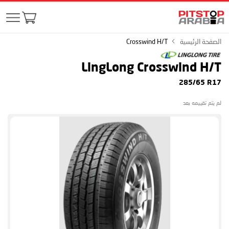
الصفحة الرئيسية
Crosswind H/T
LingLong Crosswind H/T
285/65 R17
لم يتم تقييمه بعد