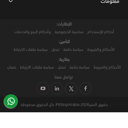
معلومات
الإطارات:
أحكام الإستخدام
سياسية الخصوصية
وأحكام البيع والخدمات
التأمين:
الأحكام والشروط
سياسة خاصة
تنصل
سياسة ملفات الارتباط
بطارية:
الأحكام والشروط
سياسة خاصة
تنصل
سياسة ملفات الارتباط
ضمان
تواصل معنا
حقوق النشر2026 PitStopArabia. كل الحقوق محفوظة