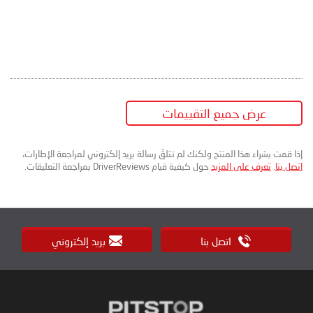
عرض جميع التقييمات
إذا قمت بشراء هذا المنتج ولكنك لم تتلقَ رسالة بريد إلكتروني لمراجعة الإطارات،
اتصل بنا
.
تعرف على المزيد
حول كيفية قيام DriverReviews بمراجعة التعليقات.
اتصل بنا
بريد إلكتروني