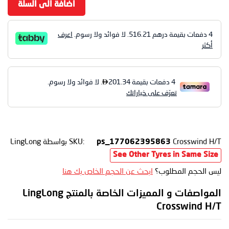
اضافة الى السلة
4 دفعات بقيمة درهم
516.21
. لا فوائد ولا رسوم.
اعرف
أكثر
Crosswind H/T
SKU:
بواسطة LingLong
ps_177062395863
See Other Tyres in Same Size
ليس الحجم المطلوب؟
ابحث عن الحجم الخاص بك هنا
المواصفات و المميزات الخاصة بالمنتج LingLong
Crosswind H/T