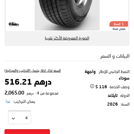
السنة
1
ضمان لمدة
الصورة المعروضة الأكثر تقريبا
البيانات و السعر
السعر لكل اطار يشمل (التركيب والميزانية)
النمط الجانبي للإطار:
واجهة
سوداء
درهم 516.21
وصف الخدمة
116 S
2,065.00
مجموعة من 4:
درهم
الدولة
تايلاند
يمكن التركيب:
غدا
السنة:
2026